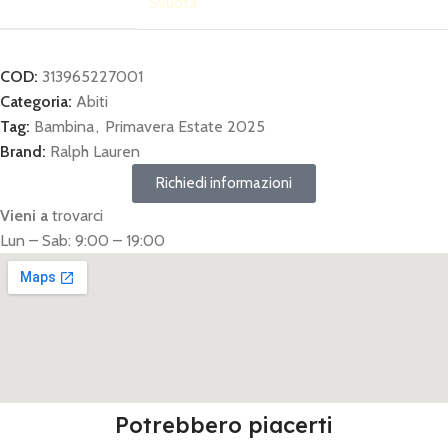
Svuota
COD:
313965227001
Categoria:
Abiti
Tag:
Bambina
,
Primavera Estate 2025
Brand:
Ralph Lauren
Richiedi informazioni
Vieni a
trovarci
Lun – Sab: 9:00 – 19:00
Potrebbero piacerti