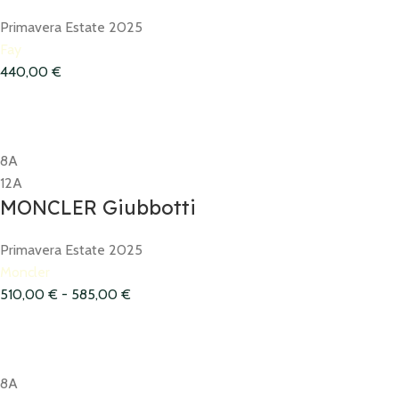
Primavera Estate 2025
Fay
440,00
€
8A
12A
MONCLER Giubbotti
Primavera Estate 2025
Moncler
510,00
€
-
585,00
€
8A