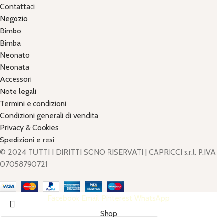
Contattaci
Negozio
Bimbo
Bimba
Neonato
Neonata
Accessori
Note legali
Termini e condizioni
Condizioni generali di vendita
Privacy & Cookies
Spedizioni e resi
© 2024 TUTTI I DIRITTI SONO RISERVATI | CAPRICCI s.r.l. P.IVA
07058790721
Facebook
Email
Pinterest
WhatsApp
Shop