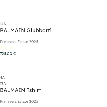
14A
BALMAIN Giubbotti
Primavera Estate 2025
Balmain
725,00
€
4A
12A
BALMAIN Tshirt
Primavera Estate 2025