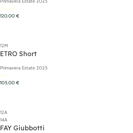
Primavera Estate 2025
Diesel
120,00
€
12M
ETRO Short
Primavera Estate 2025
Etro
105,00
€
12A
14A
FAY Giubbotti