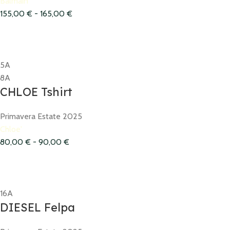
Balmain
155,00
€
-
165,00
€
5A
8A
CHLOE Tshirt
Primavera Estate 2025
Chloe'
80,00
€
-
90,00
€
16A
DIESEL Felpa