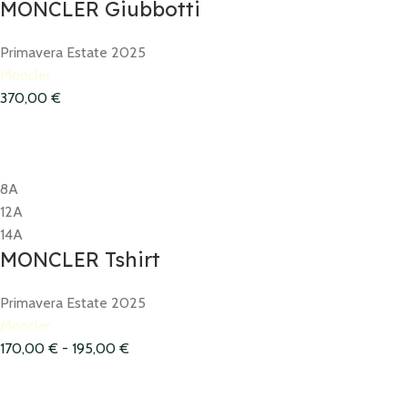
MONCLER Giubbotti
Primavera Estate 2025
Moncler
370,00
€
8A
12A
14A
MONCLER Tshirt
Primavera Estate 2025
Moncler
170,00
€
-
195,00
€