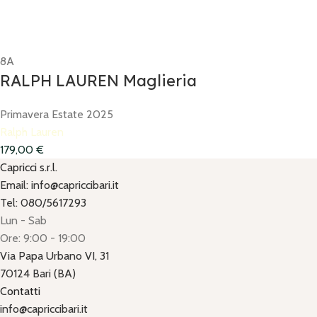
8A
RALPH LAUREN Maglieria
Primavera Estate 2025
Ralph Lauren
179,00
€
Capricci s.r.l.
Email: info@capriccibari.it
Tel: 080/5617293
Lun - Sab
Ore: 9:00 - 19:00
Via Papa Urbano VI, 31
70124 Bari (BA)
Contatti
info@capriccibari.it