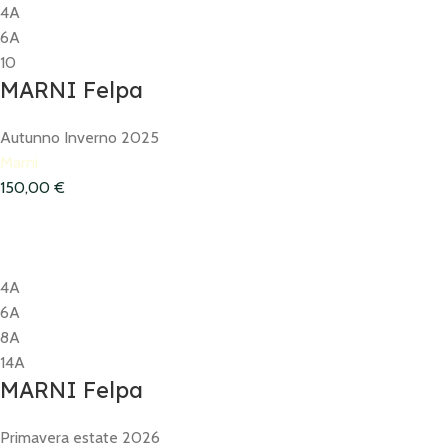
4A
6A
10
MARNI Felpa
Autunno Inverno 2025
Marni
150,00
€
4A
6A
8A
14A
MARNI Felpa
Primavera estate 2026