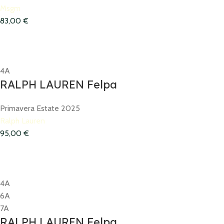
Msgm
83,00
€
4A
RALPH LAUREN Felpa
Primavera Estate 2025
Ralph Lauren
95,00
€
4A
6A
7A
RALPH LAUREN Felpa