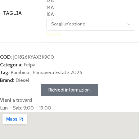
12A
14A
TAGLIA
16A
Svuota
COD:
J01826KYAX3K900
Categoria:
Felpa
Tag:
Bambina
,
Primavera Estate 2025
Brand:
Diesel
Richiedi informazioni
Vieni a
trovarci
Lun – Sab: 9:00 – 19:00