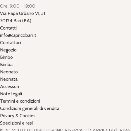
Ore: 9:00 - 19:00
Via Papa Urbano VI, 31
70124 Bari (BA)
Contatti
info@capriccibari.it
Contattaci
Negozio
Bimbo
Bimba
Neonato
Neonata
Accessori
Note legali
Termini e condizioni
Condizioni generali di vendita
Privacy & Cookies
Spedizioni e resi
© 2024 TUTTI I DIRITTI SONO RISERVATI | CAPRICCI s.r.l. P.IVA