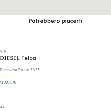
Potrebbero piacerti
16A
DIESEL Felpa
Primavera Estate 2025
Diesel
120,00
€
4A