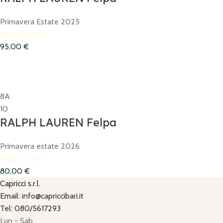
Primavera Estate 2025
Ralph Lauren
95,00
€
8A
10
RALPH LAUREN Felpa
Primavera estate 2026
Ralph Lauren
80,00
€
Capricci s.r.l.
Email: info@capriccibari.it
Tel: 080/5617293
Lun - Sab