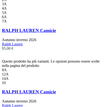
3A
4A
5A
6A
7A
RALPH LAUREN Camicie
Autunno inverno 2026
Ralph Lauren
95,00
€
Questo prodotto ha più varianti. Le opzioni possono essere scelte
nella pagina del prodotto
8A
12A
14A
10
RALPH LAUREN Camicie
Autunno inverno 2026
Ralph Lauren