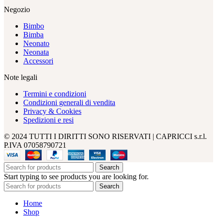
Negozio
Bimbo
Bimba
Neonato
Neonata
Accessori
Note legali
Termini e condizioni
Condizioni generali di vendita
Privacy & Cookies
Spedizioni e resi
© 2024 TUTTI I DIRITTI SONO RISERVATI | CAPRICCI s.r.l.
P.IVA 07058790721
Search
Start typing to see products you are looking for.
Search
Home
Shop