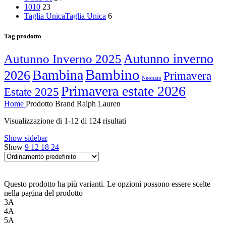
10
10
23
Taglia Unica
Taglia Unica
6
Tag prodotto
Autunno inverno
Autunno Inverno 2025
Bambino
Bambina
2026
Primavera
Neonato
Primavera estate 2026
Estate 2025
Home
Prodotto Brand
Ralph Lauren
Visualizzazione di 1-12 di 124 risultati
Show sidebar
Show
9
12
18
24
Questo prodotto ha più varianti. Le opzioni possono essere scelte
nella pagina del prodotto
3A
4A
5A