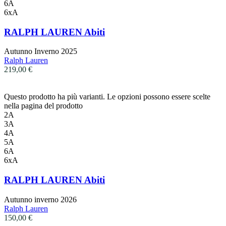
6A
6xA
RALPH LAUREN Abiti
Autunno Inverno 2025
Ralph Lauren
219,00
€
Questo prodotto ha più varianti. Le opzioni possono essere scelte
nella pagina del prodotto
2A
3A
4A
5A
6A
6xA
RALPH LAUREN Abiti
Autunno inverno 2026
Ralph Lauren
150,00
€