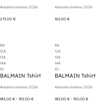
Autunno inverno 2026
Autunno inverno 2026
Balmain
Balmain
275,00
€
165,00
€
8A
8A
12A
12A
13A
13A
14A
14A
10
10
BALMAIN Tshirt
BALMAIN Tshirt
Autunno inverno 2026
Autunno inverno 2026
Balmain
Balmain
185,00
€
-
195,00
€
185,00
€
-
195,00
€