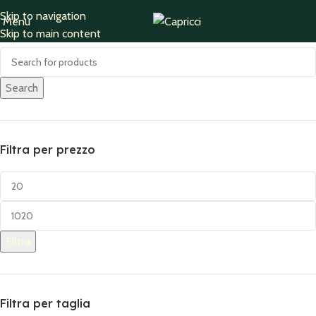
Skip to navigation
Menu
Cerca
ACCESSORIES
Skip to main content
772 products
Search
Filtra per prezzo
Filtra
Filtra per taglia