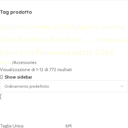
Tag prodotto
Autunno inverno
Autunno Inverno 2025
Bambino
Bambina
2026
Primavera
Neonato
Primavera estate 2026
Estate 2025
Home
Accessories
Visualizzazione di 1-12 di 772 risultati
Show sidebar
Taglia Unica
6M