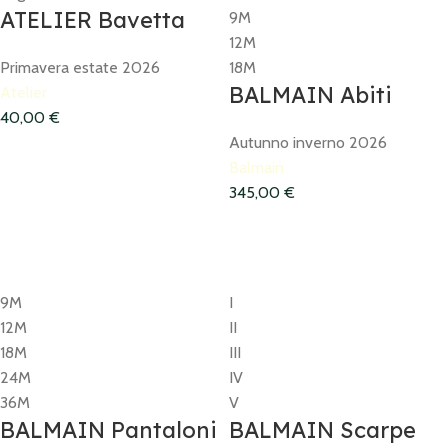
ATELIER Bavetta
9M
12M
Primavera estate 2026
18M
BALMAIN Abiti
Atelier
40,00
€
Autunno inverno 2026
Balmain
345,00
€
9M
I
12M
II
18M
III
24M
IV
36M
V
BALMAIN Pantaloni
BALMAIN Scarpe