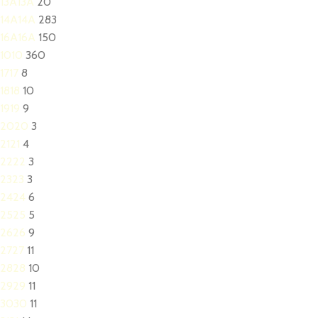
13A
13A
20
14A
14A
283
16A
16A
150
10
10
360
17
17
8
18
18
10
19
19
9
20
20
3
21
21
4
22
22
3
23
23
3
24
24
6
25
25
5
26
26
9
27
27
11
28
28
10
29
29
11
30
30
11