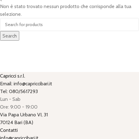
Non è stato trovato nessun prodotto che corrisponde alla tua
selezione.
Search
Capricci s.r.l.
Email: info@capriccibari.it
Tel: 080/5617293
Lun - Sab
Ore: 9:00 - 19:00
Via Papa Urbano VI, 31
70124 Bari (BA)
Contatti
info@capriccibari.it