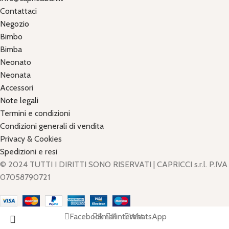
Contattaci
Negozio
Bimbo
Bimba
Neonato
Neonata
Accessori
Note legali
Termini e condizioni
Condizioni generali di vendita
Privacy & Cookies
Spedizioni e resi
© 2024 TUTTI I DIRITTI SONO RISERVATI | CAPRICCI s.r.l. P.IVA
07058790721
Facebook
Email
Pinterest
WhatsApp