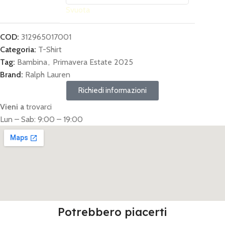
Svuota
COD:
312965017001
Categoria:
T-Shirt
Tag:
Bambina
,
Primavera Estate 2025
Brand:
Ralph Lauren
Richiedi informazioni
Vieni a
trovarci
Lun – Sab: 9:00 – 19:00
Potrebbero piacerti