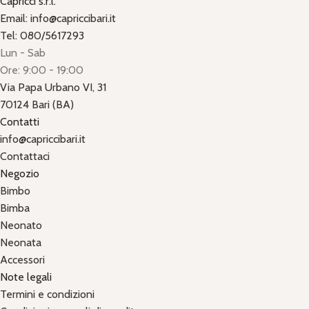
Capricci s.r.l.
Email: info@capriccibari.it
Tel: 080/5617293
Lun - Sab
Ore: 9:00 - 19:00
Via Papa Urbano VI, 31
70124 Bari (BA)
Contatti
info@capriccibari.it
Contattaci
Negozio
Bimbo
Bimba
Neonato
Neonata
Accessori
Note legali
Termini e condizioni