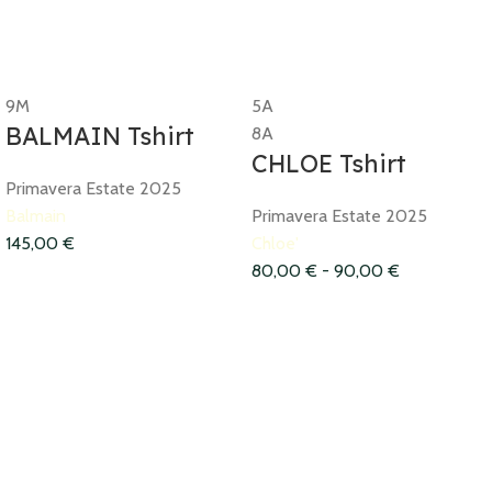
9M
5A
BALMAIN Tshirt
8A
CHLOE Tshirt
Primavera Estate 2025
Balmain
Primavera Estate 2025
145,00
€
Chloe'
80,00
€
-
90,00
€