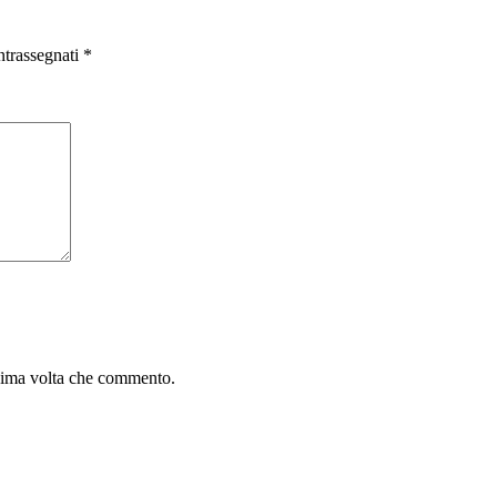
ntrassegnati
*
ssima volta che commento.