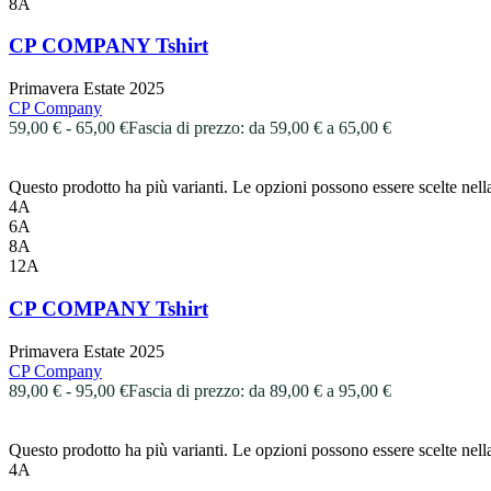
8A
CP COMPANY Tshirt
Primavera Estate 2025
CP Company
59,00
€
-
65,00
€
Fascia di prezzo: da 59,00 € a 65,00 €
Questo prodotto ha più varianti. Le opzioni possono essere scelte nell
4A
6A
8A
12A
CP COMPANY Tshirt
Primavera Estate 2025
CP Company
89,00
€
-
95,00
€
Fascia di prezzo: da 89,00 € a 95,00 €
Questo prodotto ha più varianti. Le opzioni possono essere scelte nell
4A