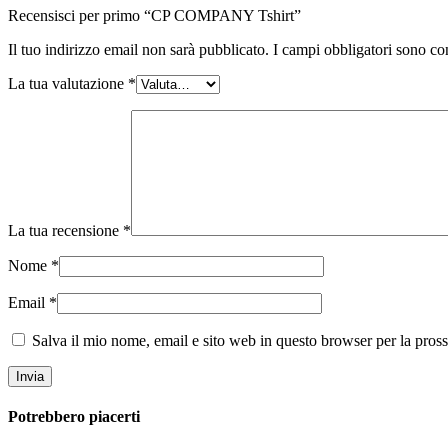
Recensisci per primo “CP COMPANY Tshirt”
Il tuo indirizzo email non sarà pubblicato.
I campi obbligatori sono co
La tua valutazione
*
La tua recensione
*
Nome
*
Email
*
Salva il mio nome, email e sito web in questo browser per la pro
Potrebbero piacerti