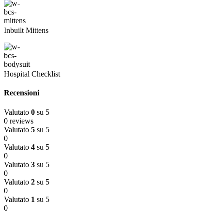
Inbuilt Mittens
Hospital Checklist
Recensioni
Valutato
0
su 5
0 reviews
Valutato
5
su 5
0
Valutato
4
su 5
0
Valutato
3
su 5
0
Valutato
2
su 5
0
Valutato
1
su 5
0