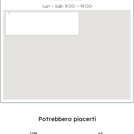
Lun – Sab: 9:00 – 19:00
Potrebbero piacerti
12M
6A