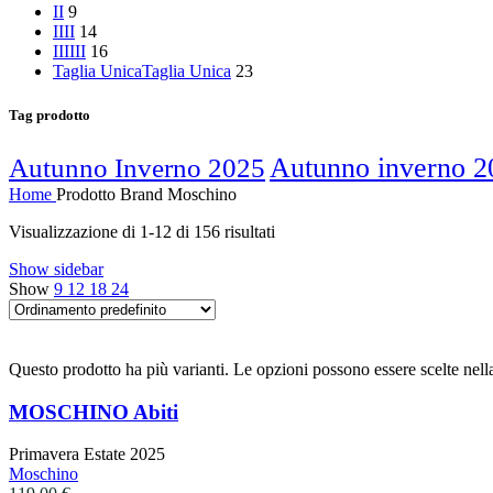
I
I
9
II
II
14
III
III
16
Taglia Unica
Taglia Unica
23
Tag prodotto
Autunno inverno 2
Autunno Inverno 2025
Home
Prodotto Brand
Moschino
Visualizzazione di 1-12 di 156 risultati
Show sidebar
Show
9
12
18
24
Questo prodotto ha più varianti. Le opzioni possono essere scelte nell
MOSCHINO Abiti
Primavera Estate 2025
Moschino