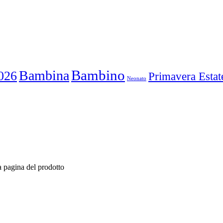
Bambino
Bambina
026
Primavera Estat
Neonato
a pagina del prodotto