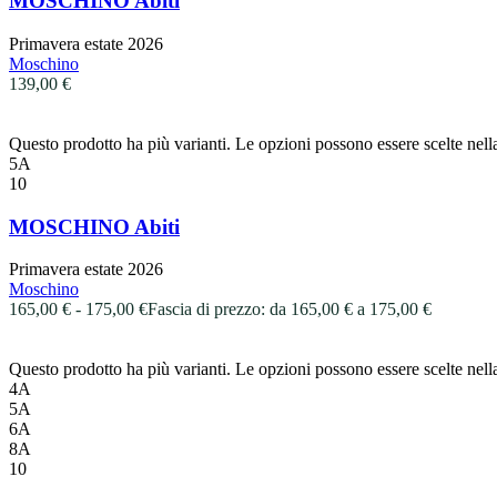
MOSCHINO Abiti
Primavera estate 2026
Moschino
139,00
€
Questo prodotto ha più varianti. Le opzioni possono essere scelte nell
5A
10
MOSCHINO Abiti
Primavera estate 2026
Moschino
165,00
€
-
175,00
€
Fascia di prezzo: da 165,00 € a 175,00 €
Questo prodotto ha più varianti. Le opzioni possono essere scelte nell
4A
5A
6A
8A
10