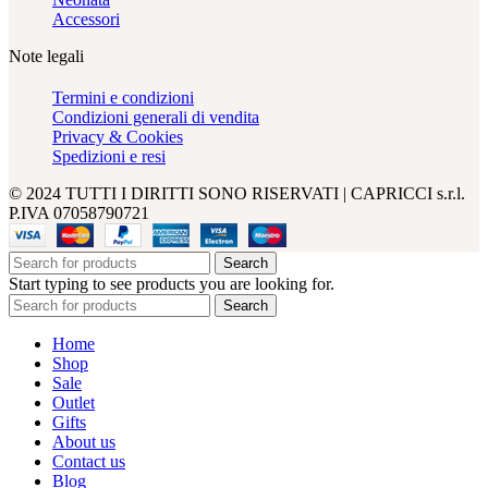
Accessori
Note legali
Termini e condizioni
Condizioni generali di vendita
Privacy & Cookies
Spedizioni e resi
© 2024 TUTTI I DIRITTI SONO RISERVATI | CAPRICCI s.r.l.
P.IVA 07058790721
Search
Start typing to see products you are looking for.
Search
Home
Shop
Sale
Outlet
Gifts
About us
Contact us
Blog