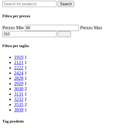
Search
Filtra per prezzo
Prezzo Min
Prezzo Max
Filtra
Filtra per taglia
19
19
1
21
21
1
22
22
1
24
24
1
28
28
1
29
29
1
30
30
2
31
31
1
32
32
1
35
35
2
39
39
1
Tag prodotto