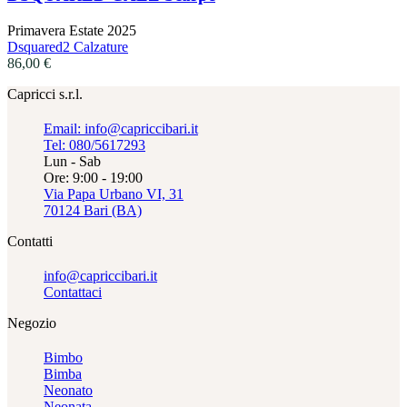
Primavera Estate 2025
Dsquared2 Calzature
86,00
€
Capricci s.r.l.
Email: info@capriccibari.it
Tel: 080/5617293
Lun - Sab
Ore: 9:00 - 19:00
Via Papa Urbano VI, 31
70124 Bari (BA)
Contatti
info@capriccibari.it
Contattaci
Negozio
Bimbo
Bimba
Neonato
Neonata