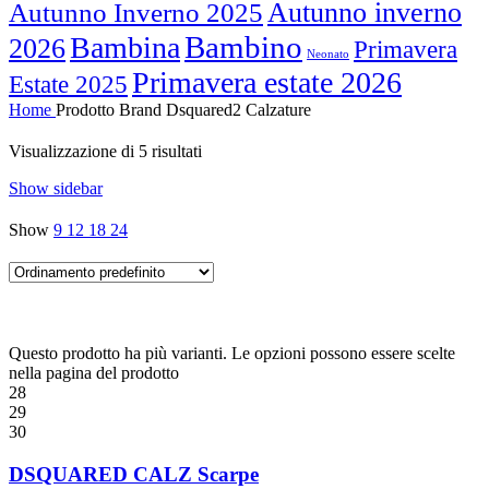
Autunno inverno
Autunno Inverno 2025
Bambino
Bambina
2026
Primavera
Neonato
Primavera estate 2026
Estate 2025
Home
Prodotto Brand
Dsquared2 Calzature
Visualizzazione di 5 risultati
Show sidebar
Show
9
12
18
24
Questo prodotto ha più varianti. Le opzioni possono essere scelte
nella pagina del prodotto
28
29
30
DSQUARED CALZ Scarpe