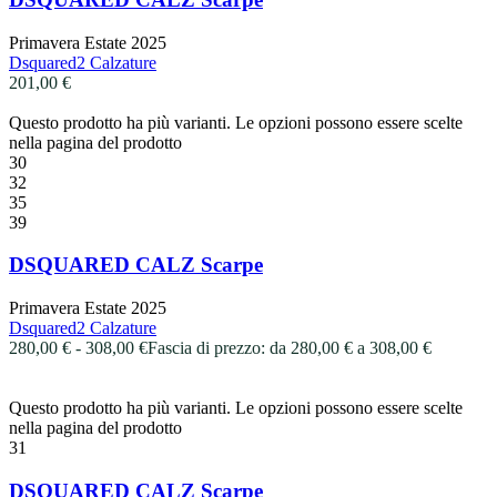
Primavera Estate 2025
Dsquared2 Calzature
201,00
€
Questo prodotto ha più varianti. Le opzioni possono essere scelte
nella pagina del prodotto
30
32
35
39
DSQUARED CALZ Scarpe
Primavera Estate 2025
Dsquared2 Calzature
280,00
€
-
308,00
€
Fascia di prezzo: da 280,00 € a 308,00 €
Questo prodotto ha più varianti. Le opzioni possono essere scelte
nella pagina del prodotto
31
DSQUARED CALZ Scarpe