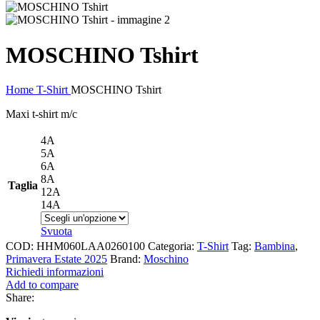
MOSCHINO Tshirt
Home
T-Shirt
MOSCHINO Tshirt
Maxi t-shirt m/c
4A
5A
6A
8A
Taglia
12A
14A
Svuota
COD:
HHM060LAA0260100
Categoria:
T-Shirt
Tag:
Bambina
,
Primavera Estate 2025
Brand:
Moschino
Richiedi informazioni
Add to compare
Share: