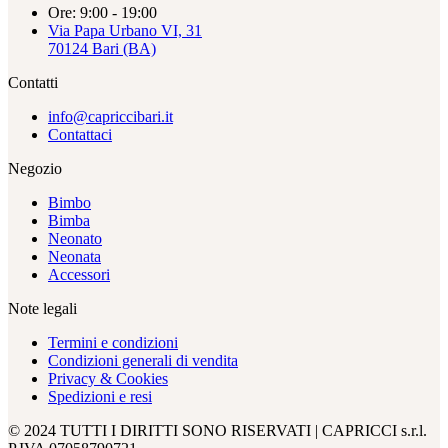
Ore: 9:00 - 19:00
Via Papa Urbano VI, 31
70124 Bari (BA)
Contatti
info@capriccibari.it
Contattaci
Negozio
Bimbo
Bimba
Neonato
Neonata
Accessori
Note legali
Termini e condizioni
Condizioni generali di vendita
Privacy & Cookies
Spedizioni e resi
© 2024 TUTTI I DIRITTI SONO RISERVATI | CAPRICCI s.r.l.