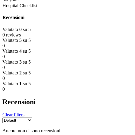
Hospital Checklist
Recensioni
Valutato
0
su 5
0 reviews
Valutato
5
su 5
0
Valutato
4
su 5
0
Valutato
3
su 5
0
Valutato
2
su 5
0
Valutato
1
su 5
0
Recensioni
Clear filters
Ancora non ci sono recensioni.