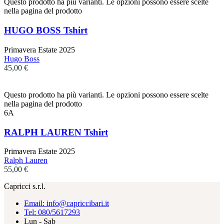
Questo prodotto ha più varianti. Le opzioni possono essere scelte
nella pagina del prodotto
HUGO BOSS Tshirt
Primavera Estate 2025
Hugo Boss
45,00
€
Questo prodotto ha più varianti. Le opzioni possono essere scelte
nella pagina del prodotto
6A
RALPH LAUREN Tshirt
Primavera Estate 2025
Ralph Lauren
55,00
€
Capricci s.r.l.
Email: info@capriccibari.it
Tel: 080/5617293
Lun - Sab