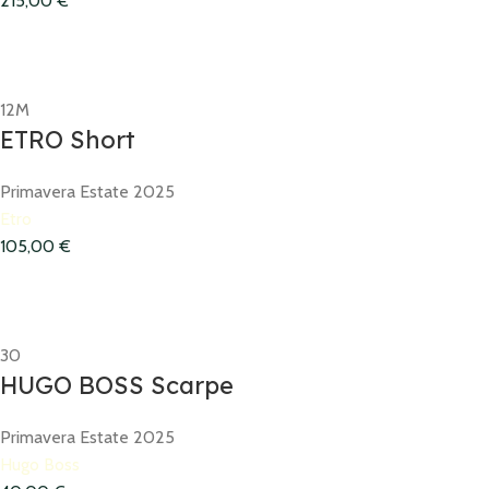
215,00
€
12M
ETRO Short
Primavera Estate 2025
Etro
105,00
€
30
HUGO BOSS Scarpe
Primavera Estate 2025
Hugo Boss