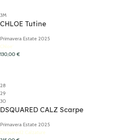
3M
CHLOE Tutine
Primavera Estate 2025
Chloe'
130,00
€
28
29
30
DSQUARED CALZ Scarpe
Primavera Estate 2025
Dsquared2 Calzature