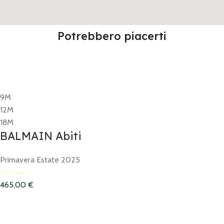
Potrebbero piacerti
9M
12M
18M
BALMAIN Abiti
Primavera Estate 2025
Balmain
465,00
€