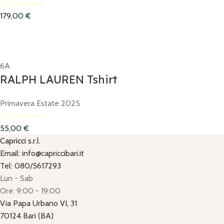
Ralph Lauren
179,00
€
6A
RALPH LAUREN Tshirt
Primavera Estate 2025
Ralph Lauren
55,00
€
Capricci s.r.l.
Email: info@capriccibari.it
Tel: 080/5617293
Lun - Sab
Ore: 9:00 - 19:00
Via Papa Urbano VI, 31
70124 Bari (BA)