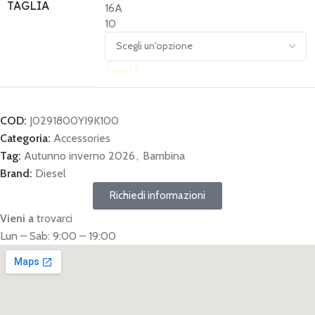
TAGLIA
16A
10
Svuota
COD:
J0291800YI9K100
Categoria:
Accessories
Tag:
Autunno inverno 2026
,
Bambina
Brand:
Diesel
Richiedi informazioni
Vieni a
trovarci
Lun – Sab: 9:00 – 19:00