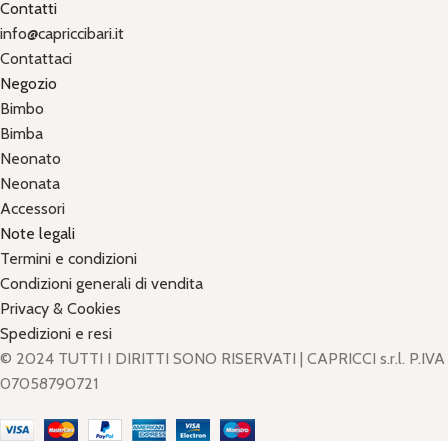
Contatti
info@capriccibari.it
Contattaci
Negozio
Bimbo
Bimba
Neonato
Neonata
Accessori
Note legali
Termini e condizioni
Condizioni generali di vendita
Privacy & Cookies
Spedizioni e resi
© 2024 TUTTI I DIRITTI SONO RISERVATI | CAPRICCI s.r.l. P.IVA
07058790721