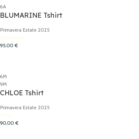
6A
BLUMARINE Tshirt
Primavera Estate 2025
Bluemarine
95,00
€
6M
9M
CHLOE Tshirt
Primavera Estate 2025
Chloe'
90,00
€