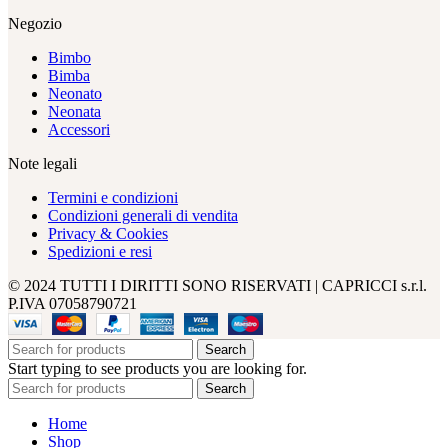
Negozio
Bimbo
Bimba
Neonato
Neonata
Accessori
Note legali
Termini e condizioni
Condizioni generali di vendita
Privacy & Cookies
Spedizioni e resi
© 2024 TUTTI I DIRITTI SONO RISERVATI | CAPRICCI s.r.l.
P.IVA 07058790721
Search
Start typing to see products you are looking for.
Search
Home
Shop