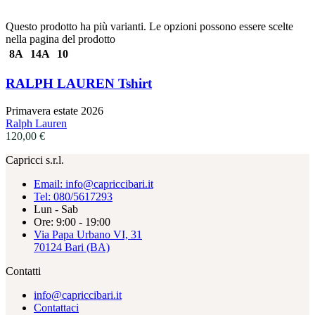
Questo prodotto ha più varianti. Le opzioni possono essere scelte
nella pagina del prodotto
8A
14A
10
RALPH LAUREN Tshirt
Primavera estate 2026
Ralph Lauren
120,00
€
Capricci s.r.l.
Email: info@capriccibari.it
Tel: 080/5617293
Lun - Sab
Ore: 9:00 - 19:00
Via Papa Urbano VI, 31
70124 Bari (BA)
Contatti
info@capriccibari.it
Contattaci