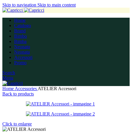
Skip to navigation
Skip to main content
Home
Catalogo
Brand
Bimbo
Bimba
Neonato
Neonata
Accessori
Promo
Search
Menu
Home
Accessories
ATELIER Accessori
Back to products
Click to enlarge