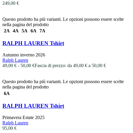
249,00
€
Questo prodotto ha più varianti. Le opzioni possono essere scelte
nella pagina del prodotto
2A
4A
5A
6A
7A
RALPH LAUREN Tshirt
Autunno inverno 2026
Ralph Lauren
49,00
€
-
50,00
€
Fascia di prezzo: da 49,00 € a 50,00 €
Questo prodotto ha più varianti. Le opzioni possono essere scelte
nella pagina del prodotto
6A
RALPH LAUREN Tshirt
Primavera Estate 2025
Ralph Lauren
95,00
€