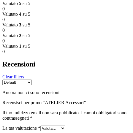
Valutato
5
su 5
0
Valutato
4
su 5
0
Valutato
3
su 5
0
Valutato
2
su 5
0
Valutato
1
su 5
0
Recensioni
Clear filters
Ancora non ci sono recensioni.
Recensisci per primo “ATELIER Accessori”
Il tuo indirizzo email non sarà pubblicato.
I campi obbligatori sono
contrassegnati
*
La tua valutazione
*