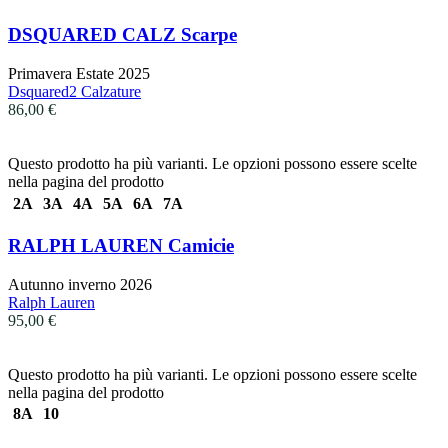
DSQUARED CALZ Scarpe
Primavera Estate 2025
Dsquared2 Calzature
86,00
€
Questo prodotto ha più varianti. Le opzioni possono essere scelte
nella pagina del prodotto
2A
3A
4A
5A
6A
7A
RALPH LAUREN Camicie
Autunno inverno 2026
Ralph Lauren
95,00
€
Questo prodotto ha più varianti. Le opzioni possono essere scelte
nella pagina del prodotto
8A
10