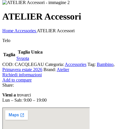
ATELIER Accessori
Home
Accessories
ATELIER Accessori
Telo
Taglia Unica
Taglia
Svuota
COD:
CACQLEGAU
Categoria:
Accessories
Tag:
Bambino
,
Primavera estate 2026
Brand:
Atelier
Richiedi informazioni
Add to compare
Share:
Vieni a
trovarci
Lun – Sab: 9:00 – 19:00