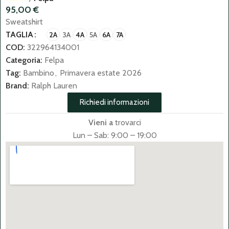
95,00
€
Sweatshirt
TAGLIA
2A
3A
4A
5A
6A
7A
COD:
322964134001
Categoria:
Felpa
Tag:
Bambino
,
Primavera estate 2026
Brand:
Ralph Lauren
Richiedi informazioni
Vieni a
trovarci
Lun – Sab: 9:00 – 19:00