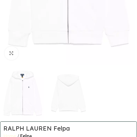
Click to enlarge
RALPH LAUREN Felpa
Home
Felpa