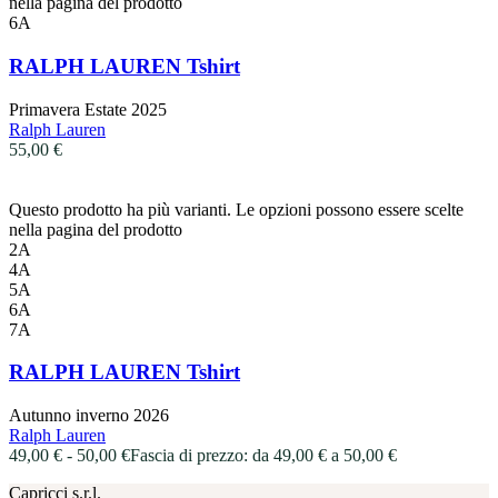
nella pagina del prodotto
6A
RALPH LAUREN Tshirt
Primavera Estate 2025
Ralph Lauren
55,00
€
Questo prodotto ha più varianti. Le opzioni possono essere scelte
nella pagina del prodotto
2A
4A
5A
6A
7A
RALPH LAUREN Tshirt
Autunno inverno 2026
Ralph Lauren
49,00
€
-
50,00
€
Fascia di prezzo: da 49,00 € a 50,00 €
Capricci s.r.l.