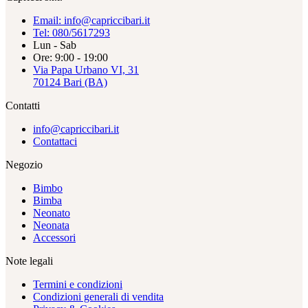
Email: info@capriccibari.it
Tel: 080/5617293
Lun - Sab
Ore: 9:00 - 19:00
Via Papa Urbano VI, 31
70124 Bari (BA)
Contatti
info@capriccibari.it
Contattaci
Negozio
Bimbo
Bimba
Neonato
Neonata
Accessori
Note legali
Termini e condizioni
Condizioni generali di vendita