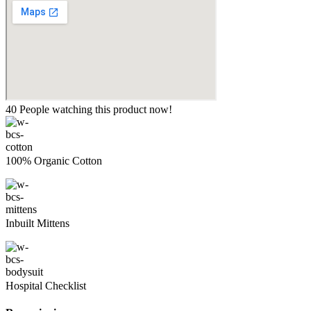
40
People watching this product now!
100% Organic Cotton
Inbuilt Mittens
Hospital Checklist