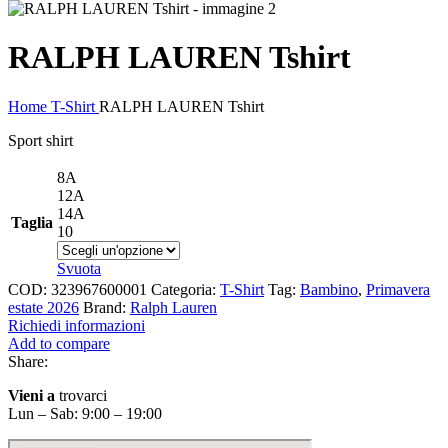
RALPH LAUREN Tshirt
Home
T-Shirt
RALPH LAUREN Tshirt
Sport shirt
8A
12A
14A
Taglia
10
Svuota
COD:
323967600001
Categoria:
T-Shirt
Tag:
Bambino
,
Primavera
estate 2026
Brand:
Ralph Lauren
Richiedi informazioni
Add to compare
Share:
Vieni a
trovarci
Lun – Sab: 9:00 – 19:00