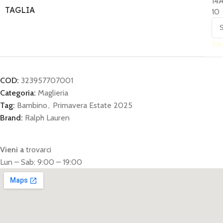
14
TAGLIA
10
Sv
COD:
323957707001
Categoria:
Maglieria
Tag:
Bambino
,
Primavera Estate 2025
Brand:
Ralph Lauren
Vieni a
trovarci
Lun – Sab: 9:00 – 19:00