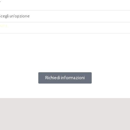
A
uota
Richiedi informazioni