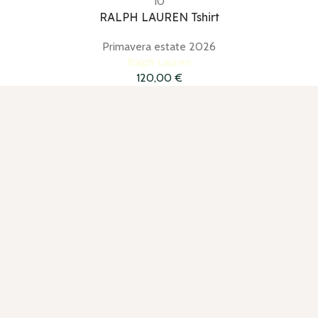
10
RALPH LAUREN Tshirt
Primavera estate 2026
Ralph Lauren
120,00
€