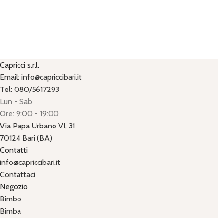
Capricci s.r.l.
Email: info@capriccibari.it
Tel: 080/5617293
Lun - Sab
Ore: 9:00 - 19:00
Via Papa Urbano VI, 31
70124 Bari (BA)
Contatti
info@capriccibari.it
Contattaci
Negozio
Bimbo
Bimba