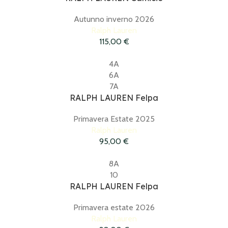
Autunno inverno 2026
Ralph Lauren
115,00
€
4A
6A
7A
RALPH LAUREN Felpa
Primavera Estate 2025
Ralph Lauren
95,00
€
8A
10
RALPH LAUREN Felpa
Primavera estate 2026
Ralph Lauren