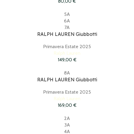
80,00
€
5A
6A
7A
RALPH LAUREN Giubbotti
Primavera Estate 2025
Ralph Lauren
149,00
€
8A
RALPH LAUREN Giubbotti
Primavera Estate 2025
Ralph Lauren
169,00
€
2A
3A
4A