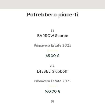
Potrebbero piacerti
29
BARROW Scarpe
Primavera Estate 2025
Barrow
65,00
€
8A
DIESEL Giubbotti
Primavera Estate 2025
Diesel
160,00
€
19