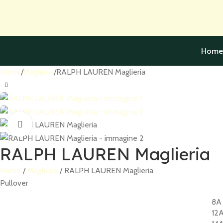
Skip to navigation
Skip to main content
Home
Home
Maglieria
RALPH LAUREN Maglieria
Click to enlarge
RALPH LAUREN Maglieria
Home
Maglieria
RALPH LAUREN Maglieria
Pullover
8A
12