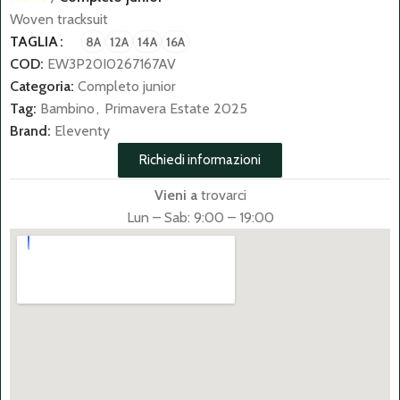
Woven tracksuit
TAGLIA
8A
12A
14A
16A
COD:
EW3P20I0267167AV
Categoria:
Completo junior
Tag:
Bambino
,
Primavera Estate 2025
Brand:
Eleventy
Richiedi informazioni
Vieni a
trovarci
Lun – Sab: 9:00 – 19:00