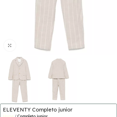
Click to enlarge
ELEVENTY Completo junior
Home
Completo junior