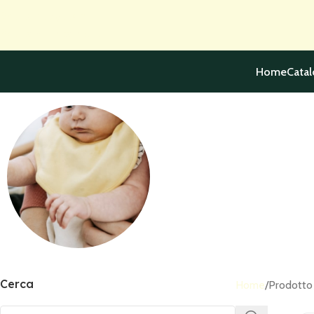
Skip to navigation
Skip to main content
Home
Cata
Accessories
Cerca
Home
Prodotto