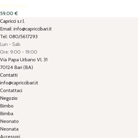
Ralph Lauren
59,00
€
Capricci s.r.l.
Email: info@capriccibari.it
Tel: 080/5617293
Lun - Sab
Ore: 9:00 - 19:00
Via Papa Urbano VI, 31
70124 Bari (BA)
Contatti
info@capriccibari.it
Contattaci
Negozio
Bimbo
Bimba
Neonato
Neonata
Accessori