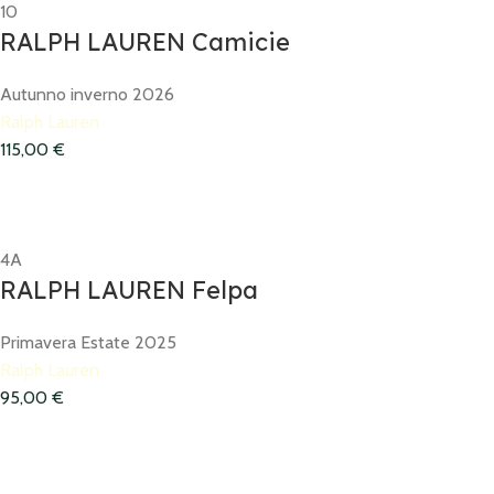
10
RALPH LAUREN Camicie
Autunno inverno 2026
Ralph Lauren
115,00
€
4A
RALPH LAUREN Felpa
Primavera Estate 2025
Ralph Lauren
95,00
€