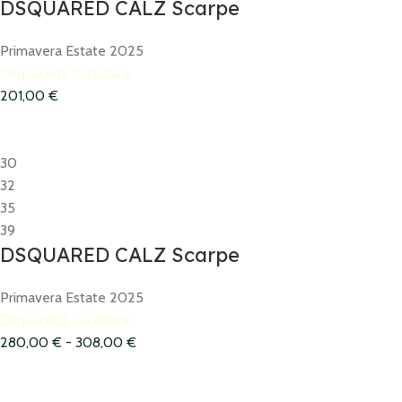
DSQUARED CALZ Scarpe
Primavera Estate 2025
Dsquared2 Calzature
201,00
€
30
32
35
39
DSQUARED CALZ Scarpe
Primavera Estate 2025
Dsquared2 Calzature
280,00
€
-
308,00
€