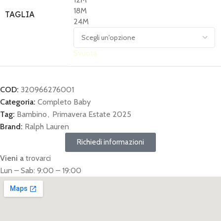
18M
TAGLIA
24M
Svuota
COD:
320966276001
Categoria:
Completo Baby
Tag:
Bambino
,
Primavera Estate 2025
Brand:
Ralph Lauren
Richiedi informazioni
Vieni a
trovarci
Lun – Sab: 9:00 – 19:00