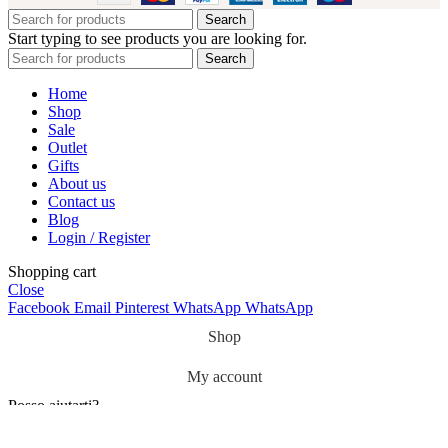
Search
Start typing to see products you are looking for.
Search
Home
Shop
Sale
Outlet
Gifts
About us
Contact us
Blog
Login / Register
Shopping cart
Close
Facebook
Email
Pinterest
WhatsApp
WhatsApp
Shop
My account
Posso aiutarti?