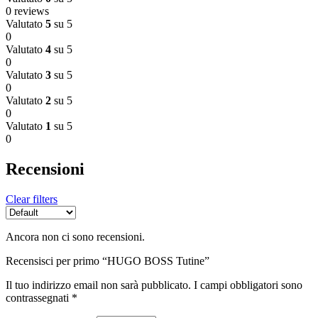
0 reviews
Valutato
5
su 5
0
Valutato
4
su 5
0
Valutato
3
su 5
0
Valutato
2
su 5
0
Valutato
1
su 5
0
Recensioni
Clear filters
Ancora non ci sono recensioni.
Recensisci per primo “HUGO BOSS Tutine”
Il tuo indirizzo email non sarà pubblicato.
I campi obbligatori sono
contrassegnati
*