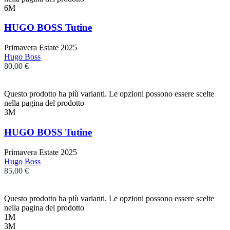
6M
HUGO BOSS Tutine
Primavera Estate 2025
Hugo Boss
80,00
€
Questo prodotto ha più varianti. Le opzioni possono essere scelte
nella pagina del prodotto
3M
HUGO BOSS Tutine
Primavera Estate 2025
Hugo Boss
85,00
€
Questo prodotto ha più varianti. Le opzioni possono essere scelte
nella pagina del prodotto
1M
3M