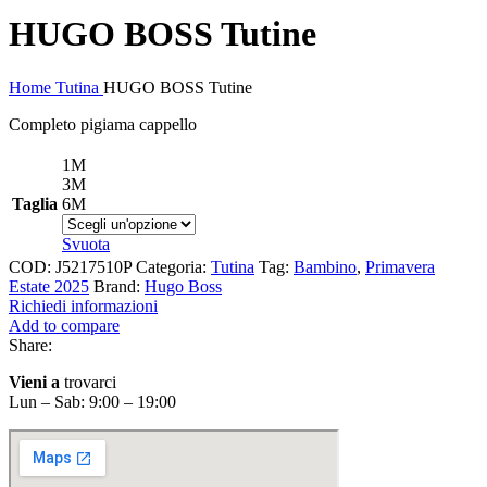
HUGO BOSS Tutine
Home
Tutina
HUGO BOSS Tutine
Completo pigiama cappello
1M
3M
Taglia
6M
Svuota
COD:
J5217510P
Categoria:
Tutina
Tag:
Bambino
,
Primavera
Estate 2025
Brand:
Hugo Boss
Richiedi informazioni
Add to compare
Share:
Vieni a
trovarci
Lun – Sab: 9:00 – 19:00