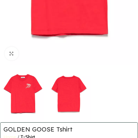
Click to enlarge
GOLDEN GOOSE Tshirt
Home
T-Shirt