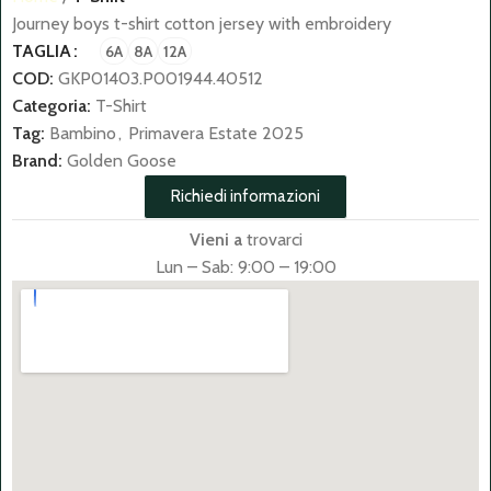
Journey boys t-shirt cotton jersey with embroidery
TAGLIA
6A
8A
12A
COD:
GKP01403.P001944.40512
Categoria:
T-Shirt
Tag:
Bambino
,
Primavera Estate 2025
Brand:
Golden Goose
Richiedi informazioni
Vieni a
trovarci
Lun – Sab: 9:00 – 19:00