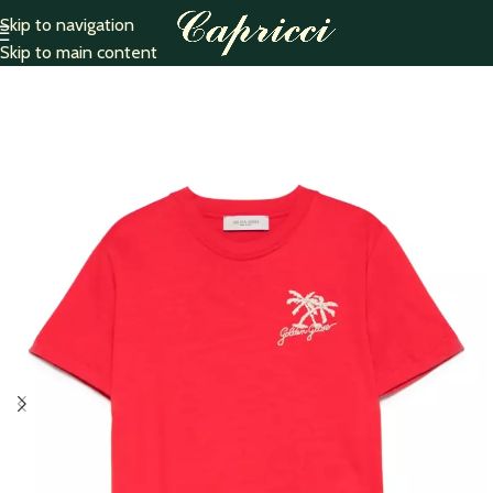
Skip to navigation
Home
T-Shirt
Skip to main content