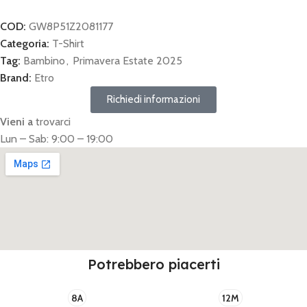
COD:
GW8P51Z2081177
Categoria:
T-Shirt
Tag:
Bambino
,
Primavera Estate 2025
Brand:
Etro
Richiedi informazioni
Vieni a
trovarci
Lun – Sab: 9:00 – 19:00
Potrebbero piacerti
8A
12M