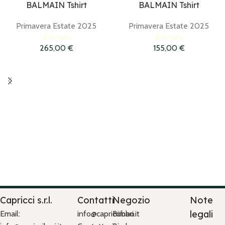
BALMAIN Tshirt
BALMAIN Tshirt
Primavera Estate 2025
Primavera Estate 2025
Balmain
Balmain
265,00
€
155,00
€
Capricci s.r.l.
Contatti
Negozio
Note
legali
Email:
info@capriccibari.it
Bimbo