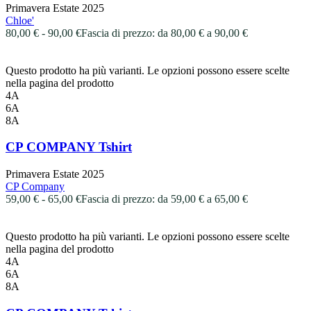
Primavera Estate 2025
Chloe'
80,00
€
-
90,00
€
Fascia di prezzo: da 80,00 € a 90,00 €
Questo prodotto ha più varianti. Le opzioni possono essere scelte
nella pagina del prodotto
4A
6A
8A
CP COMPANY Tshirt
Primavera Estate 2025
CP Company
59,00
€
-
65,00
€
Fascia di prezzo: da 59,00 € a 65,00 €
Questo prodotto ha più varianti. Le opzioni possono essere scelte
nella pagina del prodotto
4A
6A
8A