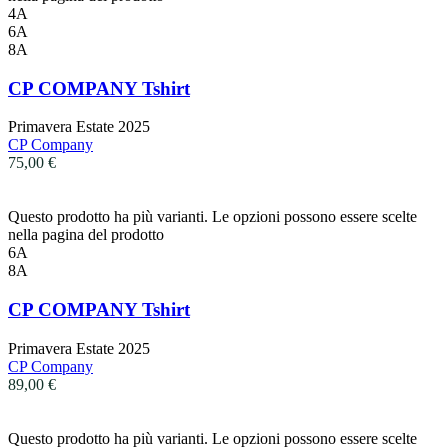
4A
6A
8A
CP COMPANY Tshirt
Primavera Estate 2025
CP Company
75,00
€
Questo prodotto ha più varianti. Le opzioni possono essere scelte
nella pagina del prodotto
6A
8A
CP COMPANY Tshirt
Primavera Estate 2025
CP Company
89,00
€
Questo prodotto ha più varianti. Le opzioni possono essere scelte