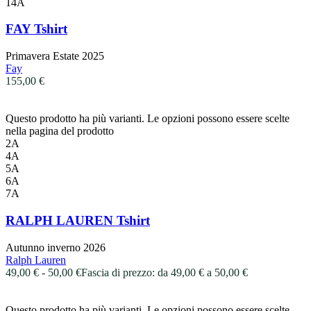
14A
FAY Tshirt
Primavera Estate 2025
Fay
155,00
€
Questo prodotto ha più varianti. Le opzioni possono essere scelte
nella pagina del prodotto
2A
4A
5A
6A
7A
RALPH LAUREN Tshirt
Autunno inverno 2026
Ralph Lauren
49,00
€
-
50,00
€
Fascia di prezzo: da 49,00 € a 50,00 €
Questo prodotto ha più varianti. Le opzioni possono essere scelte