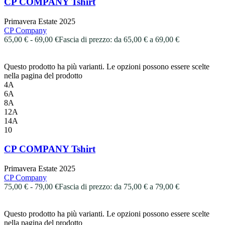
CP COMPANY Tshirt
Primavera Estate 2025
CP Company
65,00
€
-
69,00
€
Fascia di prezzo: da 65,00 € a 69,00 €
Questo prodotto ha più varianti. Le opzioni possono essere scelte
nella pagina del prodotto
4A
6A
8A
12A
14A
10
CP COMPANY Tshirt
Primavera Estate 2025
CP Company
75,00
€
-
79,00
€
Fascia di prezzo: da 75,00 € a 79,00 €
Questo prodotto ha più varianti. Le opzioni possono essere scelte
nella pagina del prodotto