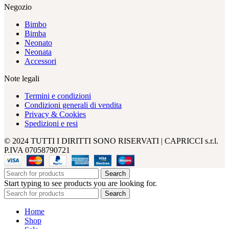
Negozio
Bimbo
Bimba
Neonato
Neonata
Accessori
Note legali
Termini e condizioni
Condizioni generali di vendita
Privacy & Cookies
Spedizioni e resi
© 2024 TUTTI I DIRITTI SONO RISERVATI | CAPRICCI s.r.l.
P.IVA 07058790721
Search
Start typing to see products you are looking for.
Search
Home
Shop