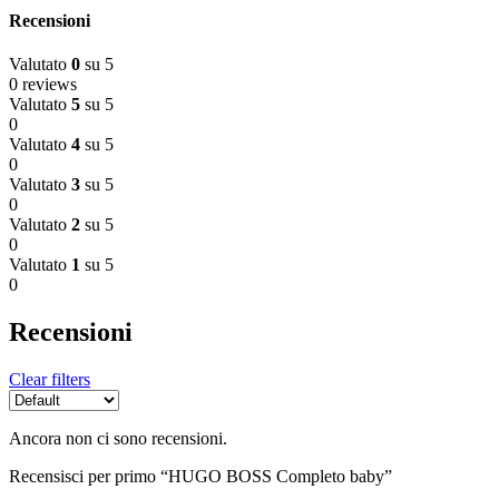
Recensioni
Valutato
0
su 5
0 reviews
Valutato
5
su 5
0
Valutato
4
su 5
0
Valutato
3
su 5
0
Valutato
2
su 5
0
Valutato
1
su 5
0
Recensioni
Clear filters
Ancora non ci sono recensioni.
Recensisci per primo “HUGO BOSS Completo baby”