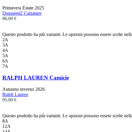
Primavera Estate 2025
Dsquared2 Calzature
86,00
€
Questo prodotto ha più varianti. Le opzioni possono essere scelte nell
2A
3A
4A
5A
6A
7A
RALPH LAUREN Camicie
Autunno inverno 2026
Ralph Lauren
95,00
€
Questo prodotto ha più varianti. Le opzioni possono essere scelte nell
8A
12A
14A