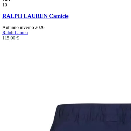
10
RALPH LAUREN Camicie
Autunno inverno 2026
Ralph Lauren
115,00
€