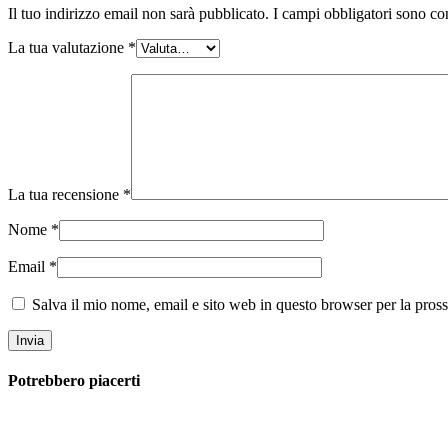
Il tuo indirizzo email non sarà pubblicato.
I campi obbligatori sono co
La tua valutazione
*
La tua recensione
*
Nome
*
Email
*
Salva il mio nome, email e sito web in questo browser per la pro
Potrebbero piacerti