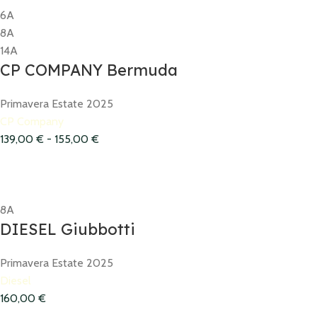
6A
8A
14A
CP COMPANY Bermuda
Primavera Estate 2025
CP Company
139,00
€
-
155,00
€
8A
DIESEL Giubbotti
Primavera Estate 2025
Diesel
160,00
€