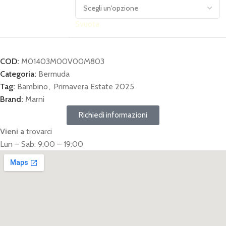
Svuota
COD:
M01403M00V00M803
Categoria:
Bermuda
Tag:
Bambino
,
Primavera Estate 2025
Brand:
Marni
Richiedi informazioni
Vieni a
trovarci
Lun – Sab: 9:00 – 19:00