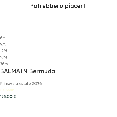
Potrebbero piacerti
6M
9M
12M
18M
36M
BALMAIN Bermuda
Primavera estate 2026
Balmain
195,00
€