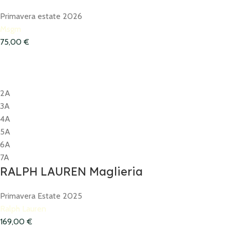
Primavera estate 2026
Msgm
75,00
€
2A
3A
4A
5A
6A
7A
RALPH LAUREN Maglieria
Primavera Estate 2025
Ralph Lauren
169,00
€