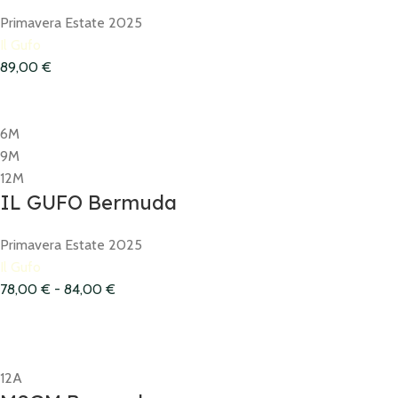
Primavera Estate 2025
Il Gufo
89,00
€
6M
9M
12M
IL GUFO Bermuda
Primavera Estate 2025
Il Gufo
78,00
€
-
84,00
€
12A