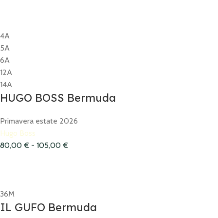
4A
5A
6A
12A
14A
HUGO BOSS Bermuda
Primavera estate 2026
Hugo Boss
80,00
€
-
105,00
€
36M
IL GUFO Bermuda