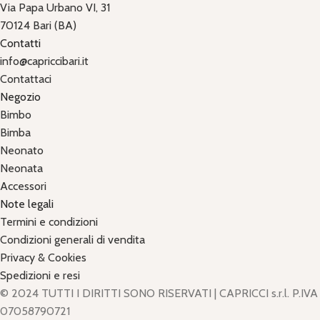
Via Papa Urbano VI, 31
70124 Bari (BA)
Contatti
info@capriccibari.it
Contattaci
Negozio
Bimbo
Bimba
Neonato
Neonata
Accessori
Note legali
Termini e condizioni
Condizioni generali di vendita
Privacy & Cookies
Spedizioni e resi
© 2024 TUTTI I DIRITTI SONO RISERVATI | CAPRICCI s.r.l. P.IVA
07058790721