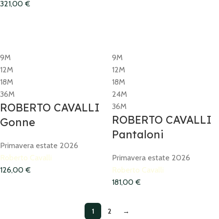
321,00
€
9M
9M
12M
12M
18M
18M
36M
24M
ROBERTO CAVALLI
36M
ROBERTO CAVALLI
Gonne
Pantaloni
Primavera estate 2026
Roberto Cavalli
Primavera estate 2026
126,00
€
Roberto Cavalli
181,00
€
1
2
→