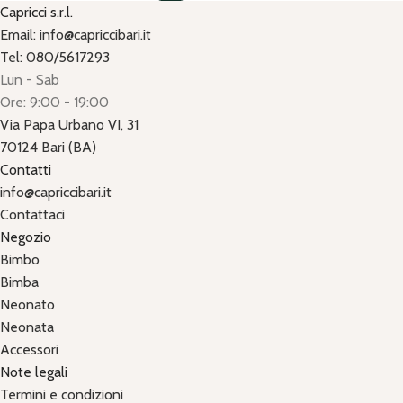
Capricci s.r.l.
Email: info@capriccibari.it
Tel: 080/5617293
Lun - Sab
Ore: 9:00 - 19:00
Via Papa Urbano VI, 31
70124 Bari (BA)
Contatti
info@capriccibari.it
Contattaci
Negozio
Bimbo
Bimba
Neonato
Neonata
Accessori
Note legali
Termini e condizioni