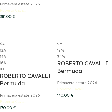
Primavera estate 2026
Roberto Cavalli
381,00
€
6A
9M
12A
12M
14A
24M
ROBERTO CAVALLI
16A
10
Bermuda
ROBERTO CAVALLI
Bermuda
Primavera estate 2026
Roberto Cavalli
Primavera estate 2026
140,00
€
Roberto Cavalli
170,00
€