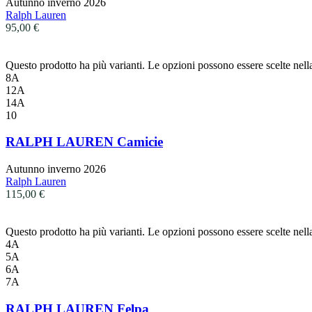
Autunno inverno 2026
Ralph Lauren
95,00
€
Questo prodotto ha più varianti. Le opzioni possono essere scelte nell
8A
12A
14A
10
RALPH LAUREN Camicie
Autunno inverno 2026
Ralph Lauren
115,00
€
Questo prodotto ha più varianti. Le opzioni possono essere scelte nell
4A
5A
6A
7A
RALPH LAUREN Felpa