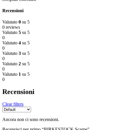
Recensioni
Valutato
0
su 5
0 reviews
Valutato
5
su 5
0
Valutato
4
su 5
0
Valutato
3
su 5
0
Valutato
2
su 5
0
Valutato
1
su 5
0
Recensioni
Clear filters
Ancora non ci sono recensioni.
Recensisci per primo “BIRKESTOCK Scarpe”