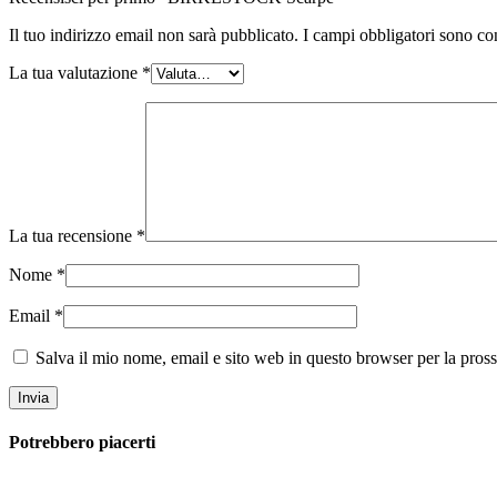
Il tuo indirizzo email non sarà pubblicato.
I campi obbligatori sono co
La tua valutazione
*
La tua recensione
*
Nome
*
Email
*
Salva il mio nome, email e sito web in questo browser per la pro
Potrebbero piacerti