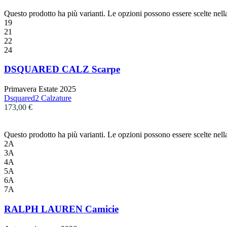
Questo prodotto ha più varianti. Le opzioni possono essere scelte nell
19
21
22
24
DSQUARED CALZ Scarpe
Primavera Estate 2025
Dsquared2 Calzature
173,00
€
Questo prodotto ha più varianti. Le opzioni possono essere scelte nell
2A
3A
4A
5A
6A
7A
RALPH LAUREN Camicie