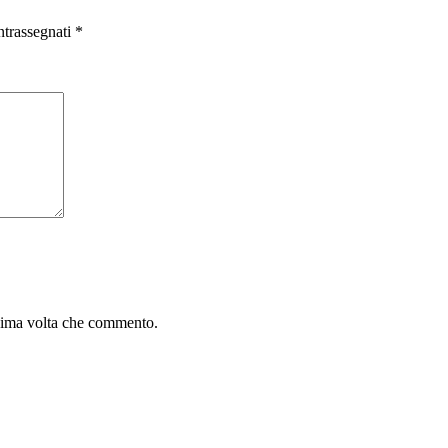
ntrassegnati
*
ssima volta che commento.