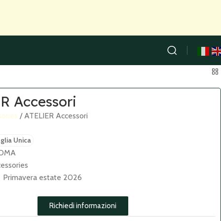
R Accessori
sories
ATELIER Accessori
glia Unica
OMA
essories
Primavera estate 2026
Richiedi informazioni