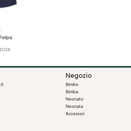
A
Felpa
 2026
n
Negozio
it
Bimbo
Bimba
Neonato
Neonata
Accessori