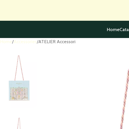
Skip to navigation
Skip to main content
Home
Cata
Home
Accessories
ATELIER Accessori