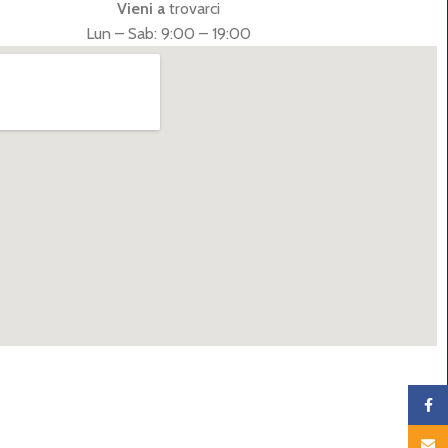
Vieni a
trovarci
Lun – Sab: 9:00 – 19:00
Faceb
Email