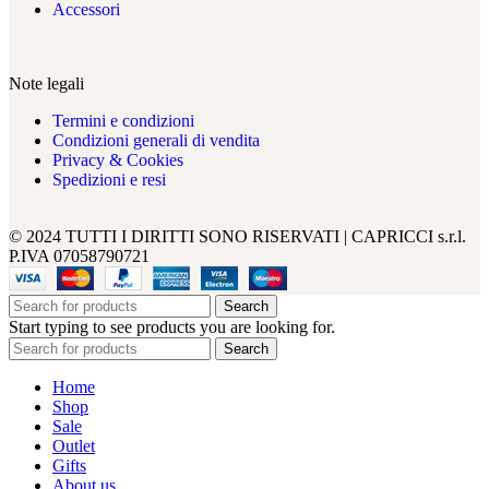
Accessori
Note legali
Termini e condizioni
Condizioni generali di vendita
Privacy & Cookies
Spedizioni e resi
© 2024 TUTTI I DIRITTI SONO RISERVATI | CAPRICCI s.r.l.
P.IVA 07058790721
Search
Start typing to see products you are looking for.
Search
Home
Shop
Sale
Outlet
Gifts
About us