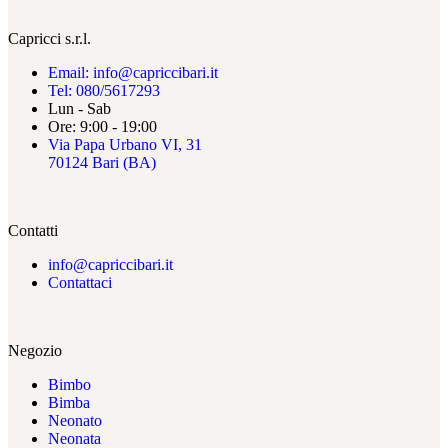
Capricci s.r.l.
Email: info@capriccibari.it
Tel: 080/5617293
Lun - Sab
Ore: 9:00 - 19:00
Via Papa Urbano VI, 31
70124 Bari (BA)
Contatti
info@capriccibari.it
Contattaci
Negozio
Bimbo
Bimba
Neonato
Neonata