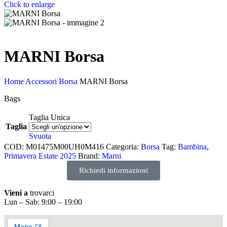
Click to enlarge
MARNI Borsa
Home
Accessori
Borsa
MARNI Borsa
Bags
Taglia Unica
Taglia
Svuota
COD:
M01475M00UH0M416
Categoria:
Borsa
Tag:
Bambina
,
Primavera Estate 2025
Brand:
Marni
Richiedi informazioni
Vieni a
trovarci
Lun – Sab: 9:00 – 19:00