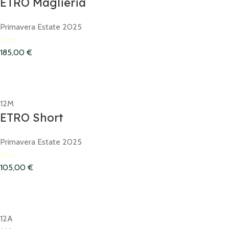
ETRO Maglieria
Primavera Estate 2025
Etro
185,00
€
12M
ETRO Short
Primavera Estate 2025
Etro
105,00
€
12A