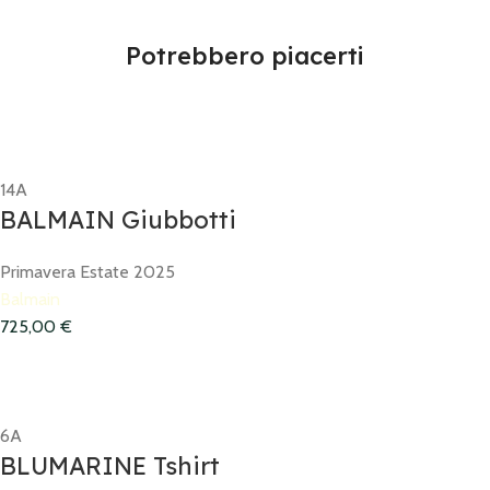
Potrebbero piacerti
14A
BALMAIN Giubbotti
Primavera Estate 2025
Balmain
725,00
€
6A
BLUMARINE Tshirt