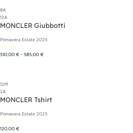
8A
12A
MONCLER Giubbotti
Primavera Estate 2025
Moncler
510,00
€
-
585,00
€
12M
2A
MONCLER Tshirt
Primavera Estate 2025
Moncler
120,00
€