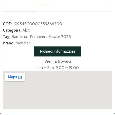
Svuota
COD:
K19542G0000359866200
Categoria:
Abiti
Tag:
Bambina
,
Primavera Estate 2025
Brand:
Moncler
Richiedi informazioni
Vieni a
trovarci
Lun – Sab: 9:00 – 19:00