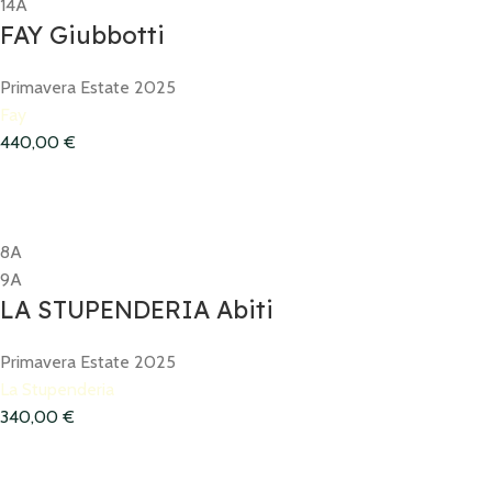
14A
FAY Giubbotti
Primavera Estate 2025
Fay
440,00
€
8A
9A
LA STUPENDERIA Abiti
Primavera Estate 2025
La Stupenderia
340,00
€