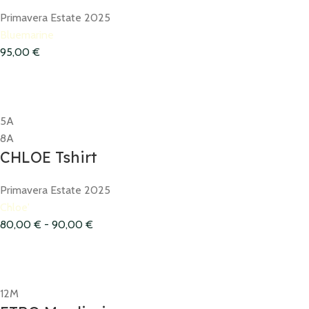
Primavera Estate 2025
Bluemarine
95,00
€
5A
8A
CHLOE Tshirt
Primavera Estate 2025
Chloe'
80,00
€
-
90,00
€
12M