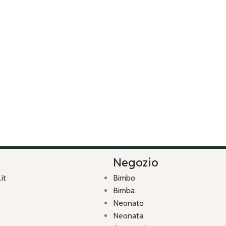
Negozio
it
Bimbo
Bimba
Neonato
Neonata