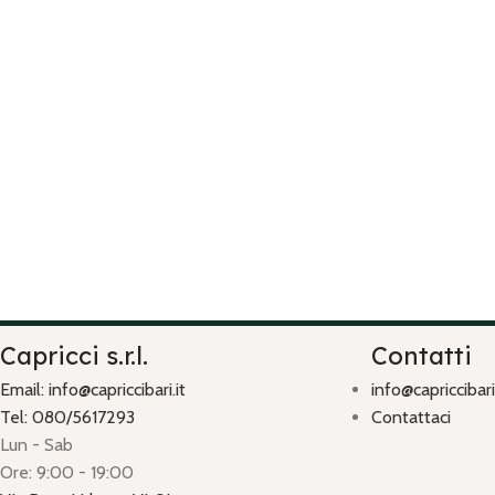
Capricci s.r.l.
Contatti
Email: info@capriccibari.it
info@capriccibari.
Tel: 080/5617293
Contattaci
Lun - Sab
Ore: 9:00 - 19:00