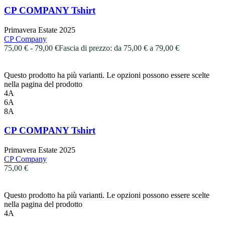
CP COMPANY Tshirt
Primavera Estate 2025
CP Company
75,00
€
-
79,00
€
Fascia di prezzo: da 75,00 € a 79,00 €
Questo prodotto ha più varianti. Le opzioni possono essere scelte
nella pagina del prodotto
4A
6A
8A
CP COMPANY Tshirt
Primavera Estate 2025
CP Company
75,00
€
Questo prodotto ha più varianti. Le opzioni possono essere scelte
nella pagina del prodotto
4A