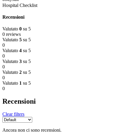
Hospital Checklist
Recensioni
Valutato
0
su 5
0 reviews
Valutato
5
su 5
0
Valutato
4
su 5
0
Valutato
3
su 5
0
Valutato
2
su 5
0
Valutato
1
su 5
0
Recensioni
Clear filters
Ancora non ci sono recensioni.