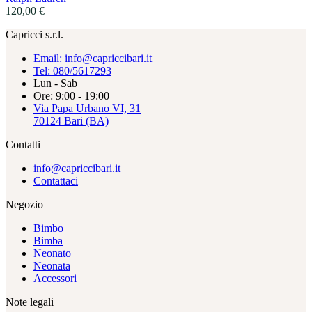
120,00
€
Capricci s.r.l.
Email: info@capriccibari.it
Tel: 080/5617293
Lun - Sab
Ore: 9:00 - 19:00
Via Papa Urbano VI, 31
70124 Bari (BA)
Contatti
info@capriccibari.it
Contattaci
Negozio
Bimbo
Bimba
Neonato
Neonata
Accessori
Note legali