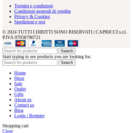
Termini e condizioni
Condizioni generali di vendita
Privacy & Cookies
Spedizioni e resi
© 2024 TUTTI I DIRITTI SONO RISERVATI | CAPRICCI s.r.l.
P.IVA 07058790721
Search
Start typing to see products you are looking for.
Search
Home
Shop
Sale
Outlet
Gifts
About us
Contact us
Blog
Login / Register
Shopping cart
Close