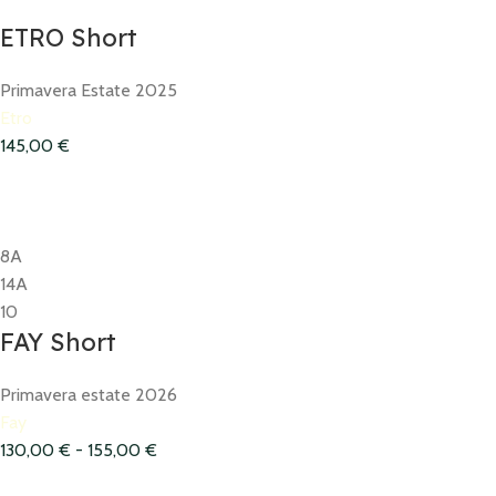
ETRO Short
Primavera Estate 2025
Etro
145,00
€
8A
14A
10
FAY Short
Primavera estate 2026
Fay
130,00
€
-
155,00
€