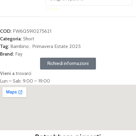
Svuota
COD:
FW6Q59I0275621
Categoria:
Short
Tag:
Bambino
,
Primavera Estate 2025
Brand:
Fay
Richiedi informazioni
Vieni a
trovarci
Lun – Sab: 9:00 – 19:00