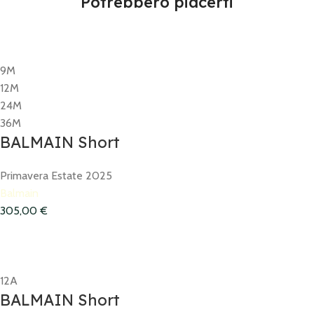
Potrebbero piacerti
9M
12M
24M
36M
BALMAIN Short
Primavera Estate 2025
Balmain
305,00
€
12A
BALMAIN Short