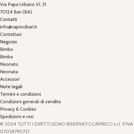
Via Papa Urbano VI, 31
70124 Bari (BA)
Contatti
info@capriccibari.it
Contattaci
Negozio
Bimbo
Bimba
Neonato
Neonata
Accessori
Note legali
Termini e condizioni
Condizioni generali di vendita
Privacy & Cookies
Spedizioni e resi
© 2024 TUTTI I DIRITTI SONO RISERVATI | CAPRICCI s.r.l. P.IVA
07058790721