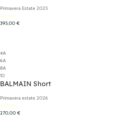
Primavera Estate 2025
Balmain
395,00
€
4A
6A
8A
10
BALMAIN Short
Primavera estate 2026
Balmain
270,00
€