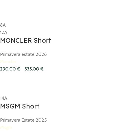
8A
12A
MONCLER Short
Primavera estate 2026
Moncler
290,00
€
-
335,00
€
14A
MSGM Short
Primavera Estate 2025
Msgm