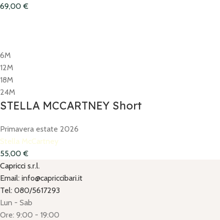
69,00
€
6M
12M
18M
24M
STELLA MCCARTNEY Short
Primavera estate 2026
Stella McCartney
55,00
€
Capricci s.r.l.
Email: info@capriccibari.it
Tel: 080/5617293
Lun - Sab
Ore: 9:00 - 19:00