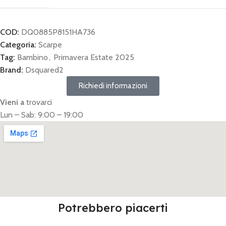
COD:
DQ0885P8151HA736
Categoria:
Scarpe
Tag:
Bambino
,
Primavera Estate 2025
Brand:
Dsquared2
Richiedi informazioni
Vieni a
trovarci
Lun – Sab: 9:00 – 19:00
Potrebbero piacerti