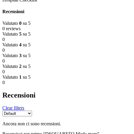
Recensioni
Valutato
0
su 5
0 reviews
Valutato
5
su 5
0
Valutato
4
su 5
0
Valutato
3
su 5
0
Valutato
2
su 5
0
Valutato
1
su 5
0
Recensioni
Clear filters
Ancora non ci sono recensioni.
Recensisci per primo “DSQUARED2 Moda mare”