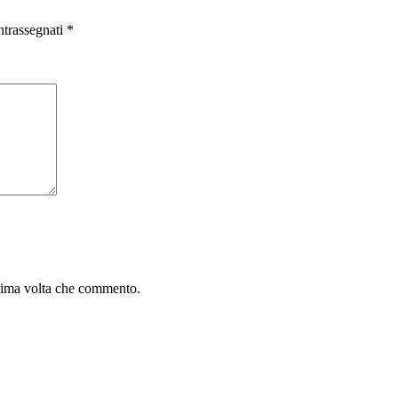
ntrassegnati
*
ssima volta che commento.