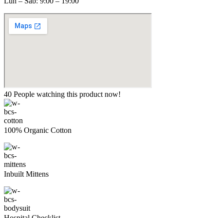
Lun – Sab: 9:00 – 19:00
40
People watching this product now!
100% Organic Cotton
Inbuilt Mittens
Hospital Checklist