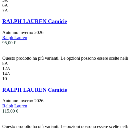
5A
6A
7A
RALPH LAUREN Camicie
Autunno inverno 2026
Ralph Lauren
95,00
€
Questo prodotto ha più varianti. Le opzioni possono essere scelte nell
8A
12A
14A
10
RALPH LAUREN Camicie
Autunno inverno 2026
Ralph Lauren
115,00
€
Questo prodotto ha più varianti. Le opzioni possono essere scelte nell