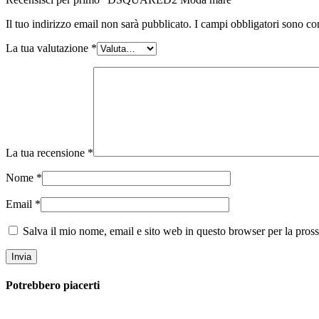
Il tuo indirizzo email non sarà pubblicato.
I campi obbligatori sono co
La tua valutazione
*
La tua recensione
*
Nome
*
Email
*
Salva il mio nome, email e sito web in questo browser per la pro
Potrebbero piacerti