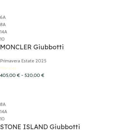
6A
8A
14A
10
MONCLER Giubbotti
Primavera Estate 2025
Moncler
405,00
€
-
520,00
€
8A
14A
10
STONE ISLAND Giubbotti