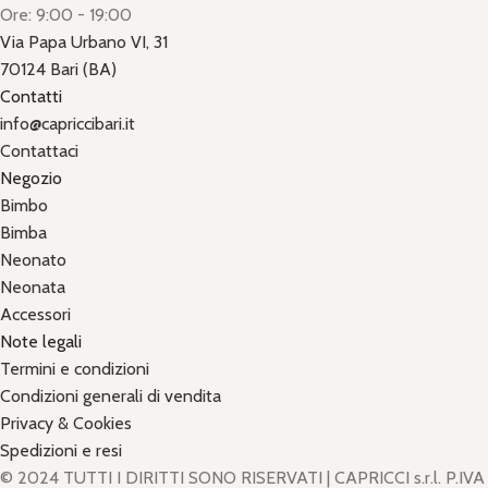
Ore: 9:00 - 19:00
Via Papa Urbano VI, 31
70124 Bari (BA)
Contatti
info@capriccibari.it
Contattaci
Negozio
Bimbo
Bimba
Neonato
Neonata
Accessori
Note legali
Termini e condizioni
Condizioni generali di vendita
Privacy & Cookies
Spedizioni e resi
© 2024 TUTTI I DIRITTI SONO RISERVATI | CAPRICCI s.r.l. P.IVA