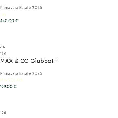
Primavera Estate 2025
Fay
440,00
€
8A
12A
MAX & CO Giubbotti
Primavera Estate 2025
Max&Co Kids
199,00
€
12A