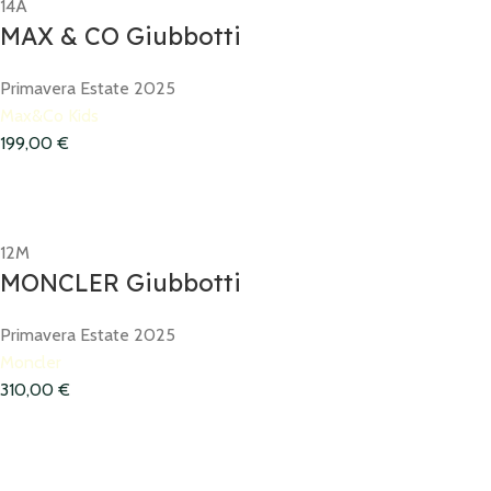
14A
MAX & CO Giubbotti
Primavera Estate 2025
Max&Co Kids
199,00
€
12M
MONCLER Giubbotti
Primavera Estate 2025
Moncler
310,00
€