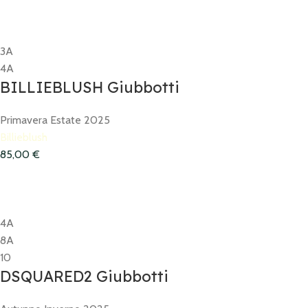
3A
4A
BILLIEBLUSH Giubbotti
Primavera Estate 2025
Billieblush
85,00
€
4A
8A
10
DSQUARED2 Giubbotti