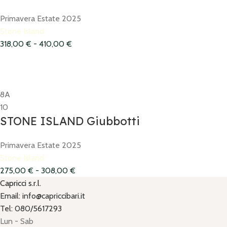
Primavera Estate 2025
Stone Island
318,00
€
-
410,00
€
8A
10
STONE ISLAND Giubbotti
Primavera Estate 2025
Stone Island
275,00
€
-
308,00
€
Capricci s.r.l.
Email: info@capriccibari.it
Tel: 080/5617293
Lun - Sab