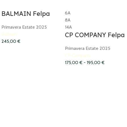
BALMAIN Felpa
6A
8A
Primavera Estate 2025
14A
CP COMPANY Felpa
Balmain
245,00
€
Primavera Estate 2025
CP Company
175,00
€
-
195,00
€