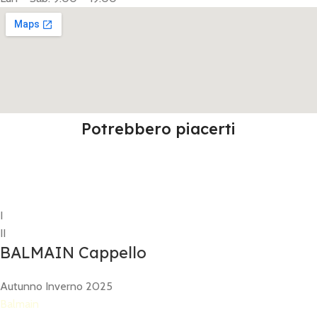
Potrebbero piacerti
I
II
BALMAIN Cappello
Autunno Inverno 2025
Balmain