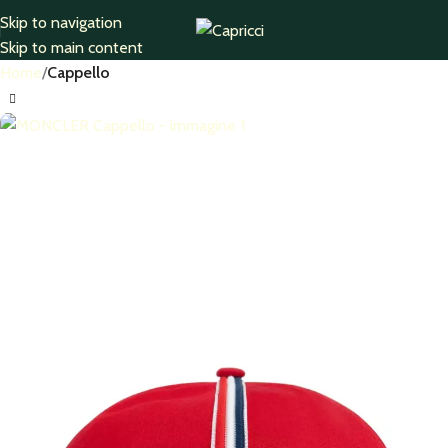
Skip to navigation
Skip to main content
Home
Cappello