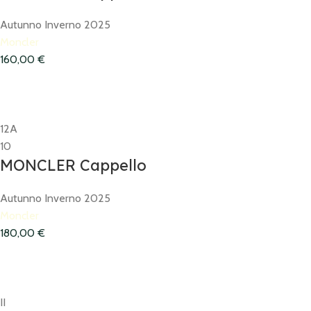
Autunno Inverno 2025
Moncler
160,00
€
12A
10
MONCLER Cappello
Autunno Inverno 2025
Moncler
180,00
€
II