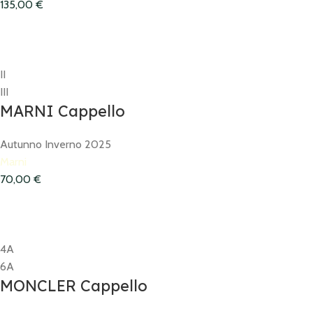
135,00
€
II
III
MARNI Cappello
Autunno Inverno 2025
Marni
70,00
€
4A
6A
MONCLER Cappello