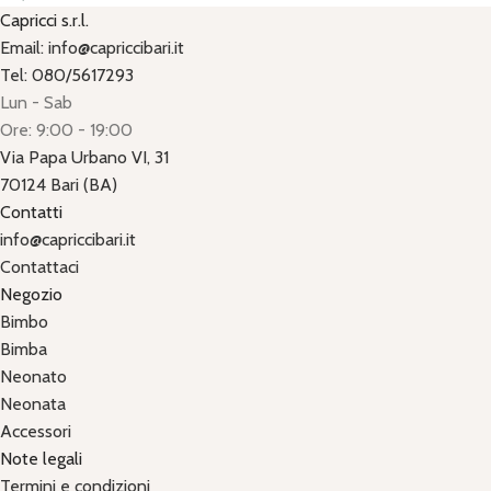
Capricci s.r.l.
Email: info@capriccibari.it
Tel: 080/5617293
Lun - Sab
Ore: 9:00 - 19:00
Via Papa Urbano VI, 31
70124 Bari (BA)
Contatti
info@capriccibari.it
Contattaci
Negozio
Bimbo
Bimba
Neonato
Neonata
Accessori
Note legali
Termini e condizioni