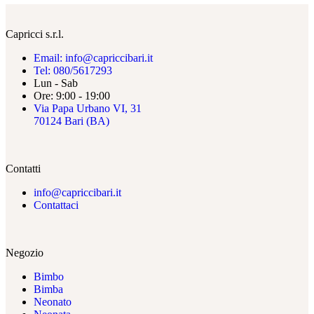
Capricci s.r.l.
Email: info@capriccibari.it
Tel: 080/5617293
Lun - Sab
Ore: 9:00 - 19:00
Via Papa Urbano VI, 31
70124 Bari (BA)
Contatti
info@capriccibari.it
Contattaci
Negozio
Bimbo
Bimba
Neonato