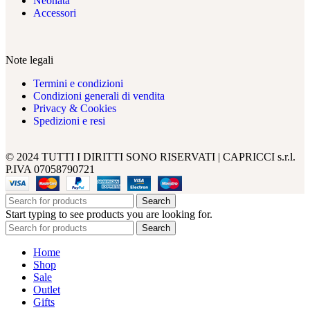
Neonata
Accessori
Note legali
Termini e condizioni
Condizioni generali di vendita
Privacy & Cookies
Spedizioni e resi
© 2024 TUTTI I DIRITTI SONO RISERVATI | CAPRICCI s.r.l.
P.IVA 07058790721
Search
Start typing to see products you are looking for.
Search
Home
Shop
Sale
Outlet
Gifts