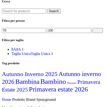
Cerca
Search
Filtra per prezzo
Filtra
Filtra per taglia
8A
8A
1
Taglia Unica
Taglia Unica
1
Tag prodotto
Autunno inverno
Autunno Inverno 2025
Bambino
Bambina
2026
Primavera
Neonato
Primavera estate 2026
Estate 2025
Home
Prodotto Brand
Sprayground