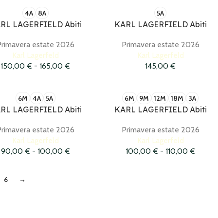
4A
8A
5A
RL LAGERFIELD Abiti
KARL LAGERFIELD Abiti
Primavera estate 2026
Primavera estate 2026
Karl Lagerfeld
Karl Lagerfeld
150,00
€
-
165,00
€
145,00
€
6M
4A
5A
6M
9M
12M
18M
3A
RL LAGERFIELD Abiti
KARL LAGERFIELD Abiti
Primavera estate 2026
Primavera estate 2026
Karl Lagerfeld
Karl Lagerfeld
90,00
€
-
100,00
€
100,00
€
-
110,00
€
6
→