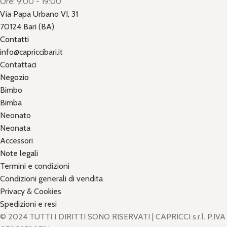
Ore: 9:00 - 19:00
Via Papa Urbano VI, 31
70124 Bari (BA)
Contatti
info@capriccibari.it
Contattaci
Negozio
Bimbo
Bimba
Neonato
Neonata
Accessori
Note legali
Termini e condizioni
Condizioni generali di vendita
Privacy & Cookies
Spedizioni e resi
© 2024 TUTTI I DIRITTI SONO RISERVATI | CAPRICCI s.r.l. P.IVA