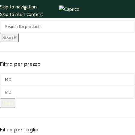
Skip to navigation
Accessories
Cerca
Skip to main content
782 products
Search
Filtra per prezzo
Filtra
Filtra per taglia