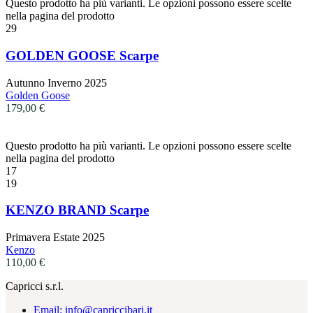
Questo prodotto ha più varianti. Le opzioni possono essere scelte
nella pagina del prodotto
29
GOLDEN GOOSE Scarpe
Autunno Inverno 2025
Golden Goose
179,00
€
Questo prodotto ha più varianti. Le opzioni possono essere scelte
nella pagina del prodotto
17
19
KENZO BRAND Scarpe
Primavera Estate 2025
Kenzo
110,00
€
Capricci s.r.l.
Email: info@capriccibari.it