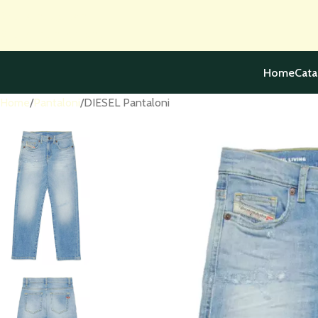
Skip to navigation
Skip to main content
Home
Cata
Home
Pantaloni
DIESEL Pantaloni