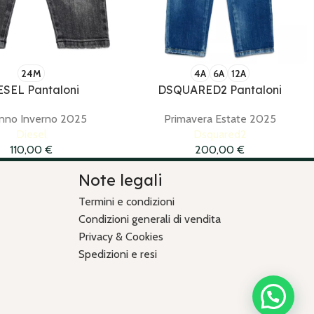
24M
4A
6A
12A
ESEL Pantaloni
DSQUARED2 Pantaloni
nno Inverno 2025
Primavera Estate 2025
Diesel
Dsquared2
110,00
€
200,00
€
Note legali
Termini e condizioni
Condizioni generali di vendita
Privacy & Cookies
Spedizioni e resi