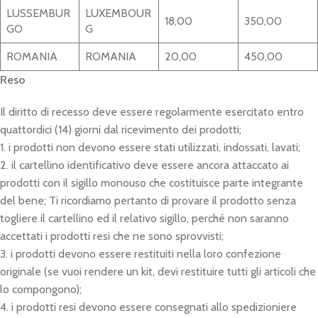
LUSSEMBUR
LUXEMBOUR
18,00
350,00
GO
G
ROMANIA
ROMANIA
20,00
450,00
Reso
Il diritto di recesso deve essere regolarmente esercitato entro
quattordici (14) giorni dal ricevimento dei prodotti;
1. i prodotti non devono essere stati utilizzati, indossati, lavati;
2. il cartellino identificativo deve essere ancora attaccato ai
prodotti con il sigillo monouso che costituisce parte integrante
del bene; Ti ricordiamo pertanto di provare il prodotto senza
togliere il cartellino ed il relativo sigillo, perché non saranno
accettati i prodotti resi che ne sono sprovvisti;
3. i prodotti devono essere restituiti nella loro confezione
originale (se vuoi rendere un kit, devi restituire tutti gli articoli che
lo compongono);
4. i prodotti resi devono essere consegnati allo spedizioniere