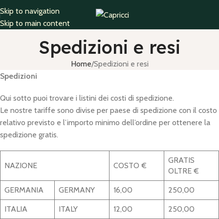
Skip to navigation
Skip to main content
Spedizioni e resi
Home
Spedizioni e resi
Spedizioni
Qui sotto puoi trovare i listini dei costi di spedizione.
Le nostre tariffe sono divise per paese di spedizione con il costo
relativo previsto e l’importo minimo dell’ordine per ottenere la
spedizione gratis.
GRATIS
NAZIONE
COSTO €
OLTRE €
GERMANIA
GERMANY
16,00
250,00
ITALIA
ITALY
12,00
250,00