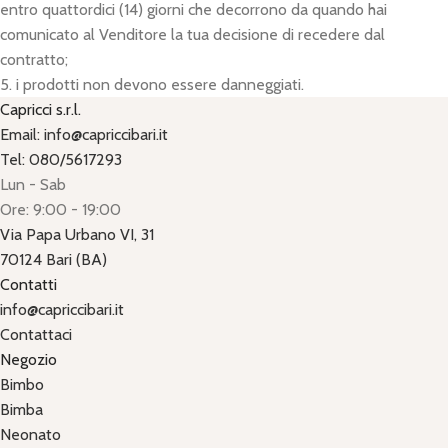
entro quattordici (14) giorni che decorrono da quando hai
comunicato al Venditore la tua decisione di recedere dal
contratto;
5. i prodotti non devono essere danneggiati.
Capricci s.r.l.
Email: info@capriccibari.it
Tel: 080/5617293
Lun - Sab
Ore: 9:00 - 19:00
Via Papa Urbano VI, 31
70124 Bari (BA)
Contatti
info@capriccibari.it
Contattaci
Negozio
Bimbo
Bimba
Neonato