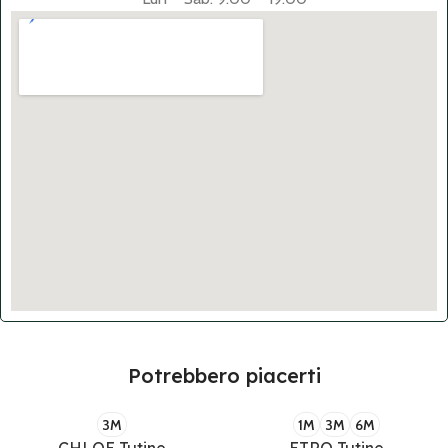
Potrebbero piacerti
3M
1M
3M
6M