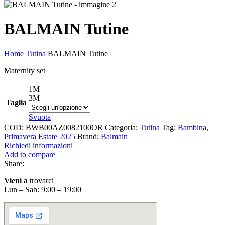
BALMAIN Tutine
Home
Tutina
BALMAIN Tutine
Maternity set
1M
3M
Taglia
Svuota
COD:
BWB00AZ0082100OR
Categoria:
Tutina
Tag:
Bambina
,
Primavera Estate 2025
Brand:
Balmain
Richiedi informazioni
Add to compare
Share:
Vieni a
trovarci
Lun – Sab: 9:00 – 19:00