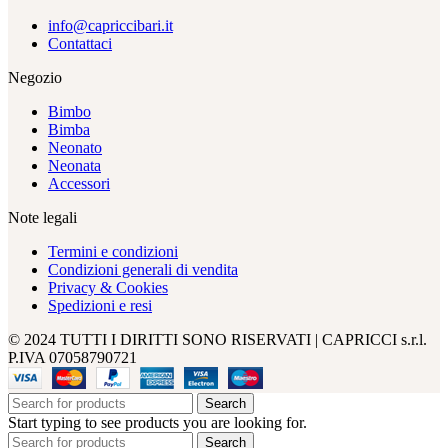
info@capriccibari.it
Contattaci
Negozio
Bimbo
Bimba
Neonato
Neonata
Accessori
Note legali
Termini e condizioni
Condizioni generali di vendita
Privacy & Cookies
Spedizioni e resi
© 2024 TUTTI I DIRITTI SONO RISERVATI | CAPRICCI s.r.l.
P.IVA 07058790721
Search
Start typing to see products you are looking for.
Search