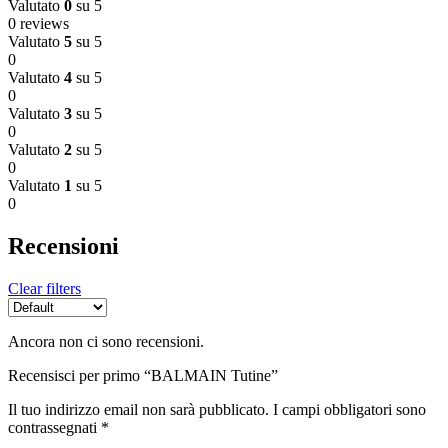
Valutato
0
su 5
0 reviews
Valutato
5
su 5
0
Valutato
4
su 5
0
Valutato
3
su 5
0
Valutato
2
su 5
0
Valutato
1
su 5
0
Recensioni
Clear filters
Ancora non ci sono recensioni.
Recensisci per primo “BALMAIN Tutine”
Il tuo indirizzo email non sarà pubblicato.
I campi obbligatori sono
contrassegnati
*