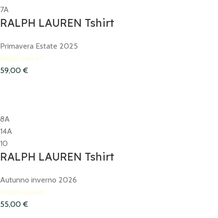
7A
RALPH LAUREN Tshirt
Primavera Estate 2025
Ralph Lauren
59,00
€
8A
14A
10
RALPH LAUREN Tshirt
Autunno inverno 2026
Ralph Lauren
55,00
€