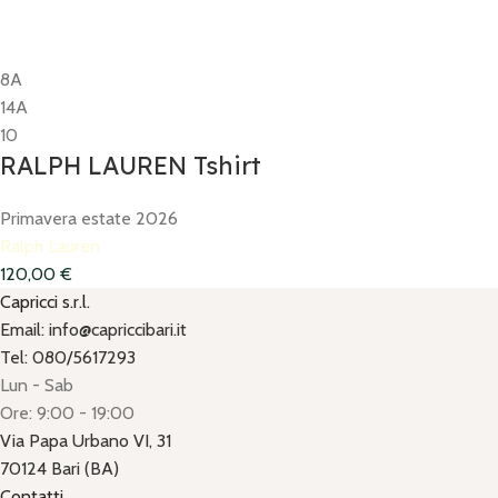
8A
14A
10
RALPH LAUREN Tshirt
Primavera estate 2026
Ralph Lauren
120,00
€
Capricci s.r.l.
Email: info@capriccibari.it
Tel: 080/5617293
Lun - Sab
Ore: 9:00 - 19:00
Via Papa Urbano VI, 31
70124 Bari (BA)
Contatti