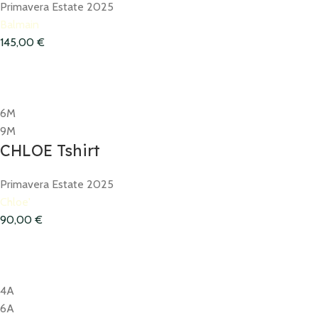
Primavera Estate 2025
Balmain
145,00
€
6M
9M
CHLOE Tshirt
Primavera Estate 2025
Chloe'
90,00
€
4A
6A