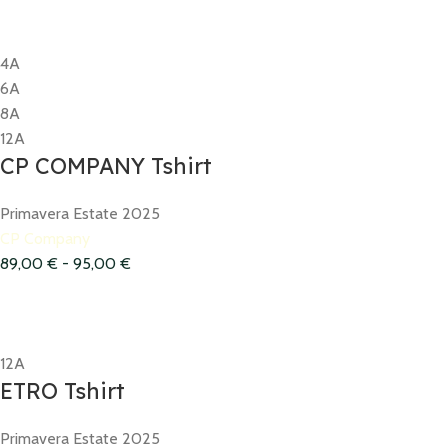
4A
6A
8A
12A
CP COMPANY Tshirt
Primavera Estate 2025
CP Company
89,00
€
-
95,00
€
12A
ETRO Tshirt
Primavera Estate 2025