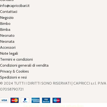
info@capriccibari.it
Contattaci
Negozio
Bimbo
Bimba
Neonato
Neonata
Accessori
Note legali
Termini e condizioni
Condizioni generali di vendita
Privacy & Cookies
Spedizioni e resi
© 2024 TUTTI I DIRITTI SONO RISERVATI | CAPRICCI s.r.l. P.IVA
07058790721
Facebook
Email
Pinterest
WhatsApp