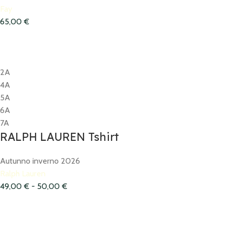
Fay
65,00
€
2A
4A
5A
6A
7A
RALPH LAUREN Tshirt
Autunno inverno 2026
Ralph Lauren
49,00
€
-
50,00
€