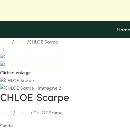
Skip to navigation
Skip to main content
Home
Home
Scarpe
CHLOE Scarpe
Click to enlarge
CHLOE Scarpe
Home
Scarpe
CHLOE Scarpe
Sandali