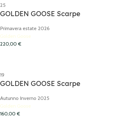
25
GOLDEN GOOSE Scarpe
Primavera estate 2026
Golden Goose
220,00
€
19
GOLDEN GOOSE Scarpe
Autunno Inverno 2025
Golden Goose
160,00
€