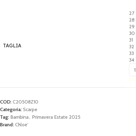
27
28
29
30
31
TAGLIA
32
33
34
Sv
COD:
C20508Z10
Categoria:
Scarpe
Tag:
Bambina
,
Primavera Estate 2025
Brand:
Chloe'