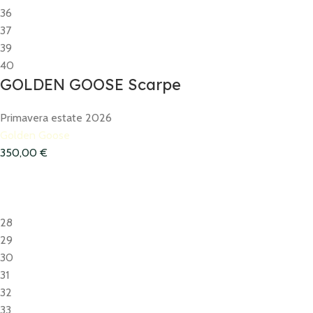
36
37
39
40
GOLDEN GOOSE Scarpe
Primavera estate 2026
Golden Goose
350,00
€
28
29
30
31
32
33