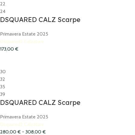
22
24
DSQUARED CALZ Scarpe
Primavera Estate 2025
Dsquared2 Calzature
173,00
€
30
32
35
39
DSQUARED CALZ Scarpe
Primavera Estate 2025
Dsquared2 Calzature
280,00
€
-
308,00
€