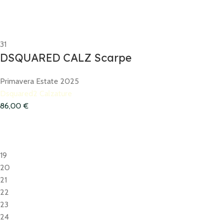
31
DSQUARED CALZ Scarpe
Primavera Estate 2025
Dsquared2 Calzature
86,00
€
19
20
21
22
23
24