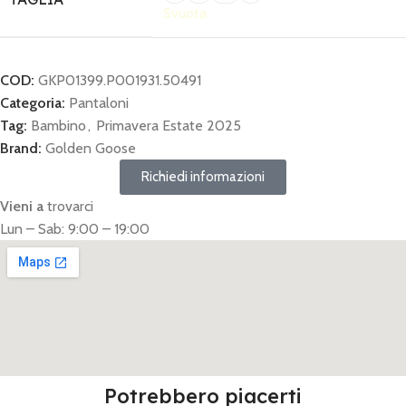
Svuota
COD:
GKP01399.P001931.50491
Categoria:
Pantaloni
Tag:
Bambino
,
Primavera Estate 2025
Brand:
Golden Goose
Richiedi informazioni
Vieni a
trovarci
Lun – Sab: 9:00 – 19:00
Potrebbero piacerti