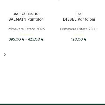
8A
12A
13A
10
16A
BALMAIN Pantaloni
DIESEL Pantaloni
Primavera Estate 2025
Primavera Estate 2025
Balmain
Diesel
395,00
€
-
425,00
€
120,00
€